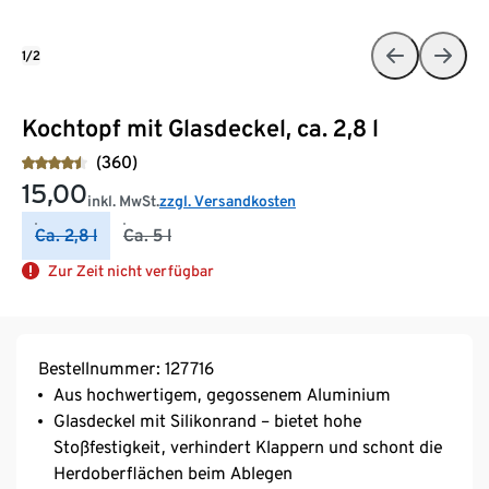
1/2
Kochtopf mit Glasdeckel, ca. 2,8 l
(360)
15,00
inkl. MwSt.
zzgl. Versandkosten
Ca. 2,8 l
Ca. 5 l
Zur Zeit nicht verfügbar
Bestellnummer: 127716
Aus hochwertigem, gegossenem Aluminium
Glasdeckel mit Silikonrand – bietet hohe
Stoßfestigkeit, verhindert Klappern und schont die
Herdoberflächen beim Ablegen