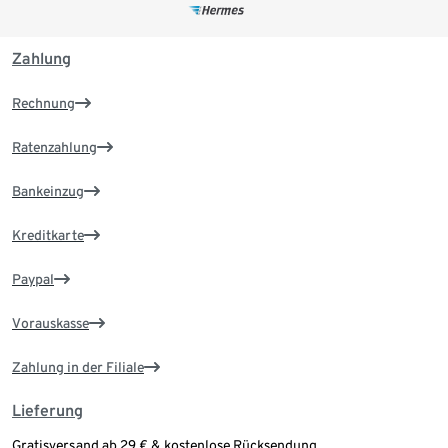
Zahlung
Rechnung
Ratenzahlung
Bankeinzug
Kreditkarte
Paypal
Vorauskasse
Zahlung in der Filiale
Lieferung
Gratisversand ab 29 € & kostenlose Rücksendung.