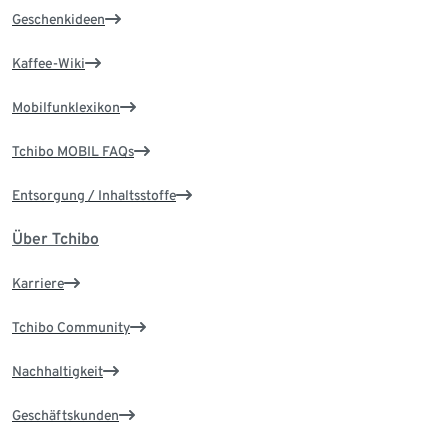
Geschenkideen
Kaffee-Wiki
Mobilfunklexikon
Tchibo MOBIL FAQs
Entsorgung / Inhaltsstoffe
Über Tchibo
Karriere
Tchibo Community
Nachhaltigkeit
Geschäftskunden