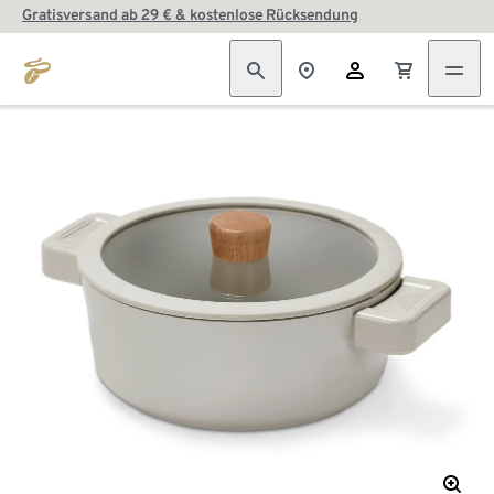
Gratisversand ab 29 € & kostenlose Rücksendung