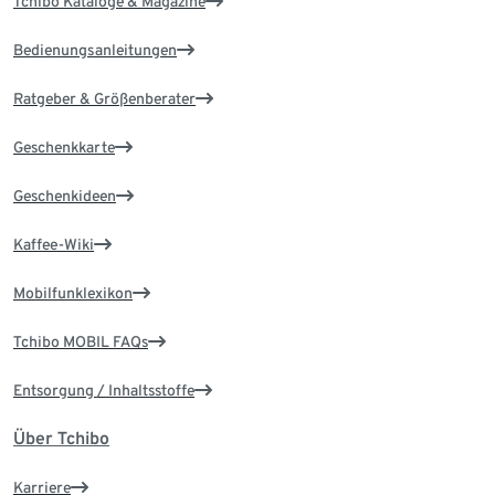
Tchibo Kataloge & Magazine
Bedienungsanleitungen
Ratgeber & Größenberater
Geschenkkarte
Geschenkideen
Kaffee-Wiki
Mobilfunklexikon
Tchibo MOBIL FAQs
Entsorgung / Inhaltsstoffe
Über Tchibo
Karriere