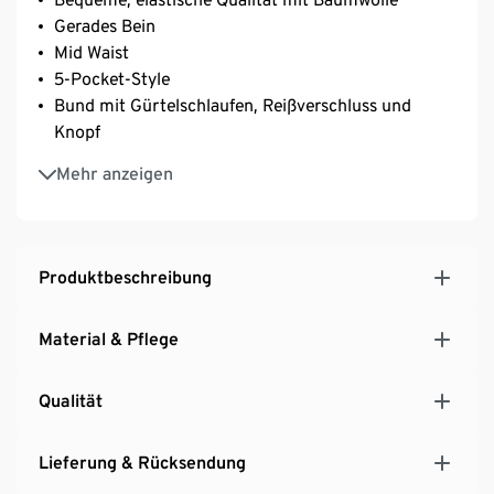
Gerades Bein
Mid Waist
5-Pocket-Style
Bund mit Gürtelschlaufen, Reißverschluss und
Knopf
Mit Elasthan: formbeständig, perfekter Sitz, hoher
Mehr anzeigen
Tragekomfort
Produktbeschreibung
Material & Pflege
Qualität
Lieferung & Rücksendung