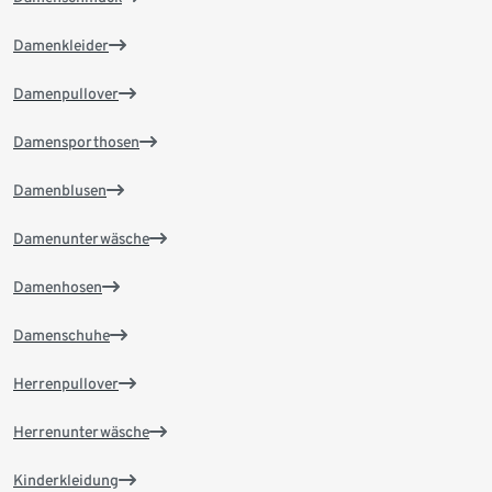
Damenkleider
Damenpullover
Damensporthosen
Damenblusen
Damenunterwäsche
Damenhosen
Damenschuhe
Herrenpullover
Herrenunterwäsche
Kinderkleidung