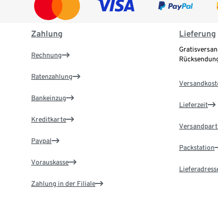
Zahlung
Lieferung
Gratisversan
Rechnung
Rücksendung
Ratenzahlung
Versandkost
Bankeinzug
Lieferzeit
Kreditkarte
Versandpart
Paypal
Packstation
Vorauskasse
Lieferadress
Zahlung in der Filiale