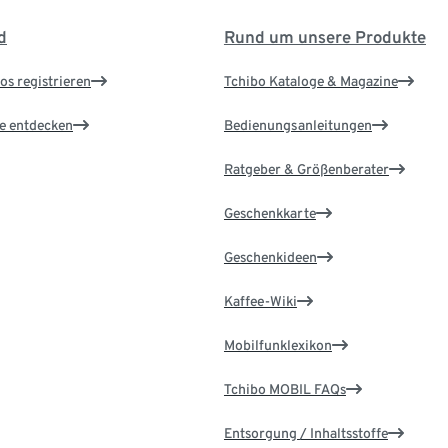
d
Rund um unsere Produkte
os registrieren
Tchibo Kataloge & Magazine
le entdecken
Bedienungsanleitungen
Ratgeber & Größenberater
Geschenkkarte
Geschenkideen
Kaffee-Wiki
Mobilfunklexikon
Tchibo MOBIL FAQs
Entsorgung / Inhaltsstoffe