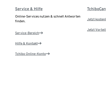
Service & Hilfe
TchiboCar
Online-Services nutzen & schnell Antworten
Jetzt kostenl
finden.
Jetzt Vortei
Service-Bereich
Hilfe & Kontakt
Tchibo Online-Konto