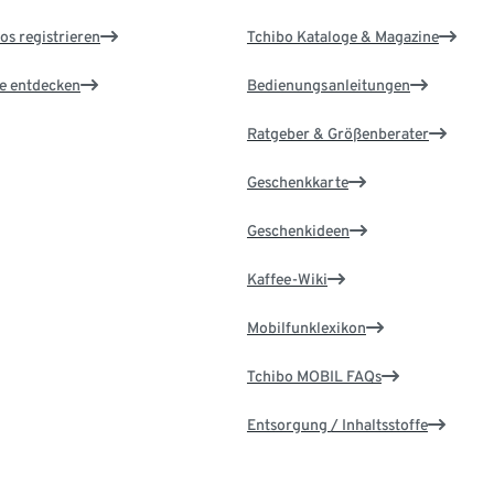
os registrieren
Tchibo Kataloge & Magazine
le entdecken
Bedienungsanleitungen
Ratgeber & Größenberater
Geschenkkarte
Geschenkideen
Kaffee-Wiki
Mobilfunklexikon
Tchibo MOBIL FAQs
Entsorgung / Inhaltsstoffe