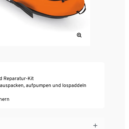
d Reparatur-Kit
h auspacken, aufpumpen und lospaddeln
chern