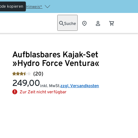
ode kopieren
Hinweis*
Suche
Aufblasbares Kajak-Set
»Hydro Force Ventura«
(20)
249,00
inkl. MwSt.
zzgl. Versandkosten
Zur Zeit nicht verfügbar