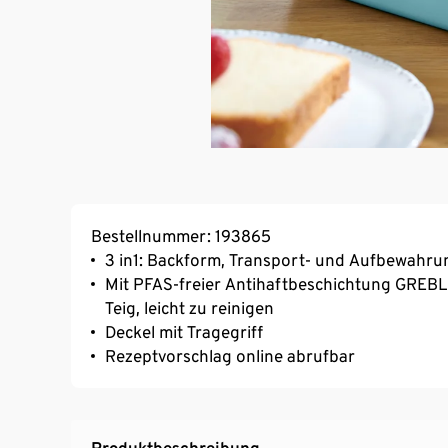
Bestellnummer: 193865
3 in1: Backform, Transport- und Aufbewahr
Mit PFAS-freier Antihaftbeschichtung GREB
Teig, leicht zu reinigen
Deckel mit Tragegriff
Rezeptvorschlag online abrufbar
Produktbeschreibung