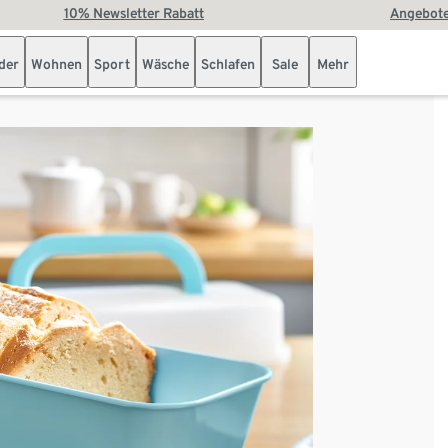
10% Newsletter Rabatt
Angebote
der
Wohnen
Sport
Wäsche
Schlafen
Sale
Mehr