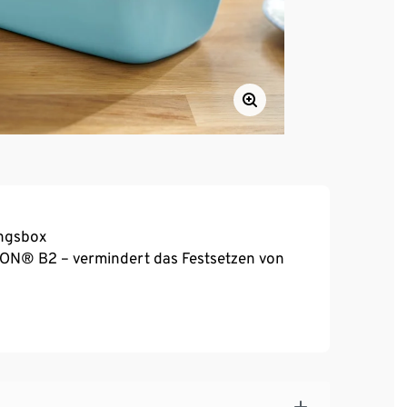
ungsbox
LON® B2 – vermindert das Festsetzen von