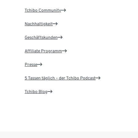
Tchibo Community
Nachhaltigkeit
Geschäftskunden
Affiliate Programm
Presse
5 Tassen täglich – der Tchibo Podcast
Tchibo Blog