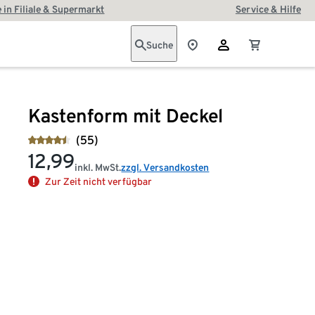
 in Filiale & Supermarkt
Service & Hilfe
Suche
Kastenform mit Deckel
(55)
12,99
inkl. MwSt.
zzgl. Versandkosten
Zur Zeit nicht verfügbar