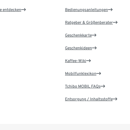
le entdecken
Bedienungsanleitungen
Ratgeber & Größenberater
Geschenkkarte
Geschenkideen
Kaffee-Wiki
Mobilfunklexikon
Tchibo MOBIL FAQs
Entsorgung / Inhaltsstoffe