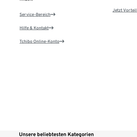
Jetzt Vortei
Service-Bereich
Hilfe & Kontakt
Tchibo Online-Konto
Unsere beliebtesten Kategorien