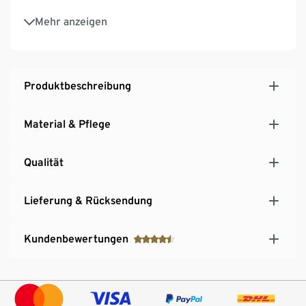
Herausnehmbarer Boden
Mehr anzeigen
Mit Tragegriffen – einfacher Transport zur
Waschmaschine oder zum Trockner
Produktbeschreibung
Material & Pflege
Qualität
Lieferung & Rücksendung
Kundenbewertungen