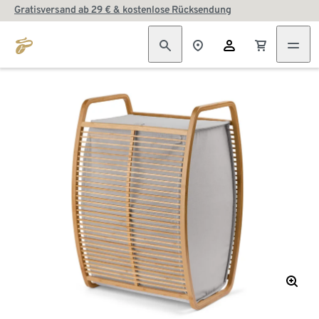
Gratisversand ab 29 € & kostenlose Rücksendung