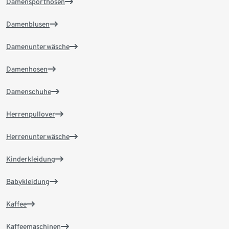
Damensporthosen
Damenblusen
Damenunterwäsche
Damenhosen
Damenschuhe
Herrenpullover
Herrenunterwäsche
Kinderkleidung
Babykleidung
Kaffee
Kaffeemaschinen