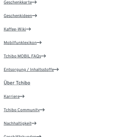
Geschenkkarte
Geschenkideen
Kaffee-Wiki
Mobilfunklexikon
Tchibo MOBIL FAQs
Entsorgung / Inhaltsstoffe
Über Tchibo
Karriere
Tchibo Community
Nachhaltigkeit
Geschäftskunden