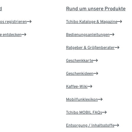
d
Rund um unsere Produkte
os registrieren
Tchibo Kataloge & Magazine
le entdecken
Bedienungsanleitungen
Ratgeber & Größenberater
Geschenkkarte
Geschenkideen
Kaffee-Wiki
Mobilfunklexikon
Tchibo MOBIL FAQs
Entsorgung / Inhaltsstoffe