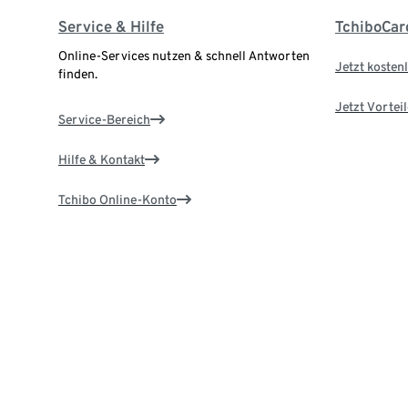
Service & Hilfe
TchiboCar
Online-Services nutzen & schnell Antworten
Jetzt kostenl
finden.
Jetzt Vortei
Service-Bereich
Hilfe & Kontakt
Tchibo Online-Konto