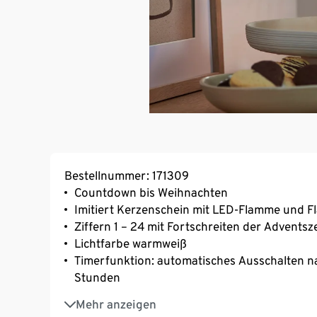
Bestellnummer: 171309
Countdown bis Weihnachten
Imitiert Kerzenschein mit LED-Flamme und Fl
Ziffern 1 – 24 mit Fortschreiten der Adventsz
Lichtfarbe warmweiß
Timerfunktion: automatisches Ausschalten n
Stunden
Inkl. Fernbedienung
Mehr anzeigen
Batteriebetrieben – Leuchtdauer mit einem S