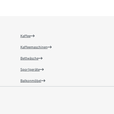
Kaffee
Kaffeemaschinen
Bettwäsche
Sportgeräte
Balkonmöbel