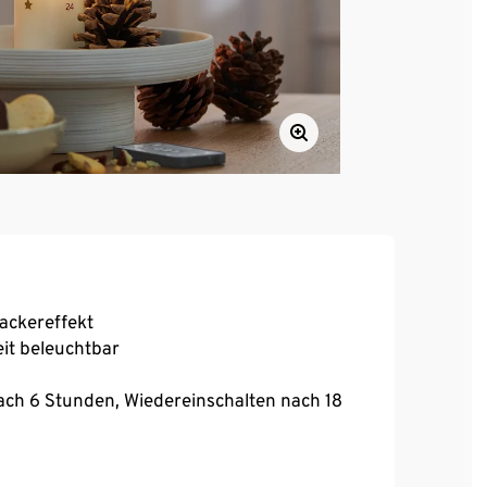
ackereffekt
eit beleuchtbar
ach 6 Stunden, Wiedereinschalten nach 18
atz Batterien ca. 230 Stunden