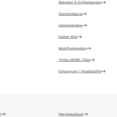
Ratgeber & Größenberater
Geschenkkarte
Geschenkideen
Kaffee-Wiki
Mobilfunklexikon
Tchibo MOBIL FAQs
Entsorgung / Inhaltsstoffe
n
Herrenpullover