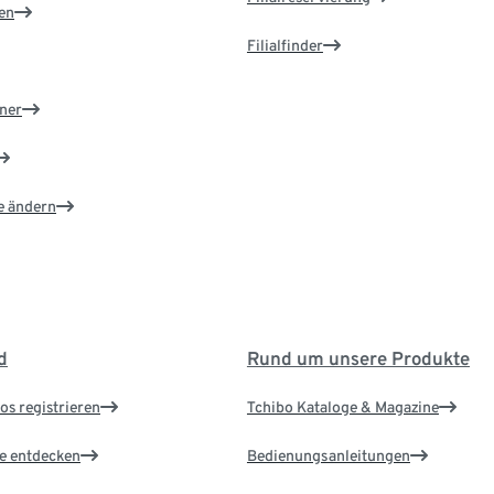
en
Filialfinder
ner
e ändern
d
Rund um unsere Produkte
os registrieren
Tchibo Kataloge & Magazine
le entdecken
Bedienungsanleitungen