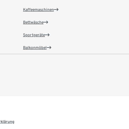
Kaffeemaschinen
Bettwäsche
Sportgeräte
Balkonmöbel
rklärung