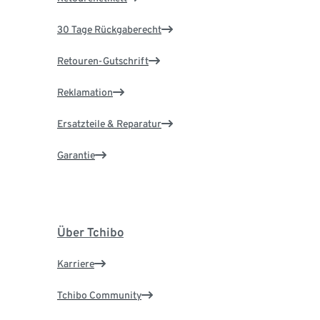
30 Tage Rückgaberecht
Retouren-Gutschrift
Reklamation
Ersatzteile & Reparatur
Garantie
Über Tchibo
Karriere
Tchibo Community