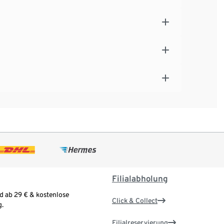
Filialabholung
d ab 29 € & kostenlose
Click & Collect
.
Filialreservierung