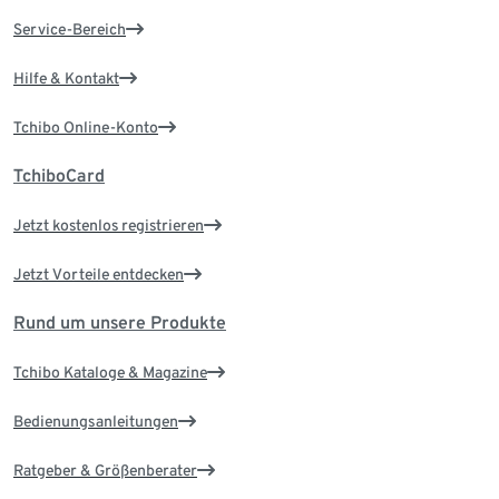
Service-Bereich
Hilfe & Kontakt
Tchibo Online-Konto
TchiboCard
Jetzt kostenlos registrieren
Jetzt Vorteile entdecken
Rund um unsere Produkte
Tchibo Kataloge & Magazine
Bedienungsanleitungen
Ratgeber & Größenberater