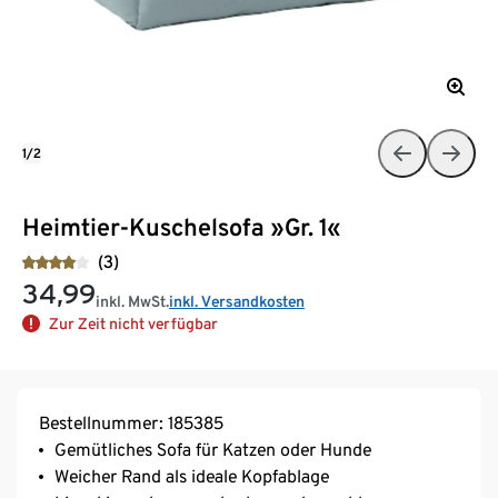
1/2
Heimtier-Kuschelsofa »Gr. 1«
(3)
34,99
inkl. MwSt.
inkl. Versandkosten
Zur Zeit nicht verfügbar
Bestellnummer: 185385
Gemütliches Sofa für Katzen oder Hunde
Weicher Rand als ideale Kopfablage