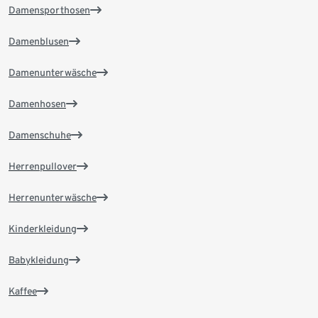
Damensporthosen
Damenblusen
Damenunterwäsche
Damenhosen
Damenschuhe
Herrenpullover
Herrenunterwäsche
Kinderkleidung
Babykleidung
Kaffee