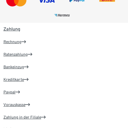
Zahlung
Rechnung
Ratenzahlung
Bankeinzug
Kreditkarte
Paypal
Vorauskasse
Zahlung in der Filiale