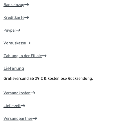
Bankeinzug
Kreditkarte
Paypal
Vorauskasse
Zahlung in der Filiale
Lieferung
Gratisversand ab 29 € & kostenlose Rücksendung.
Versandkosten
Lieferzeit
Versandpartner