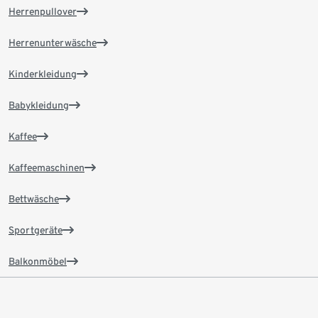
Herrenpullover
Herrenunterwäsche
Kinderkleidung
Babykleidung
Kaffee
Kaffeemaschinen
Bettwäsche
Sportgeräte
Balkonmöbel