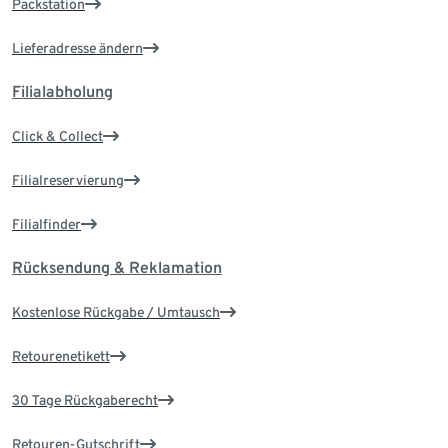
Packstation
Lieferadresse ändern
Filialabholung
Click & Collect
Filialreservierung
Filialfinder
Rücksendung & Reklamation
Kostenlose Rückgabe / Umtausch
Retourenetikett
30 Tage Rückgaberecht
Retouren-Gutschrift