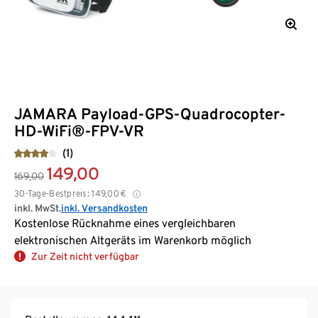
JAMARA Payload-GPS-Quadrocopter-
HD-WiFi®-FPV-VR
(1)
149,00
169,00
30-Tage-Bestpreis:
149,00
€
inkl. MwSt.
inkl. Versandkosten
Kostenlose Rücknahme eines vergleichbaren
elektronischen Altgeräts im Warenkorb möglich
Zur Zeit nicht verfügbar