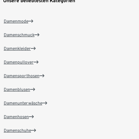
Unsere beliebtesten Kategorien
Damenmode
Damenschmuck
Damenkleider
Damenpullover
Damensporthosen
Damenblusen
Damenunterwäsche
Damenhosen
Damenschuhe