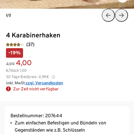
1/2
4 Karabinerhaken
(37)
-19%
4,00
4,99
€/Stück
1,00
30-Tage-Bestpreis:
4,99
€
inkl. MwSt.
zzgl. Versandkosten
Zur Zeit nicht verfügbar
Bestellnummer: 207644
Zum einfachen Befestigen und Bündeln von
Gegenständen wie z.B. Schlüsseln