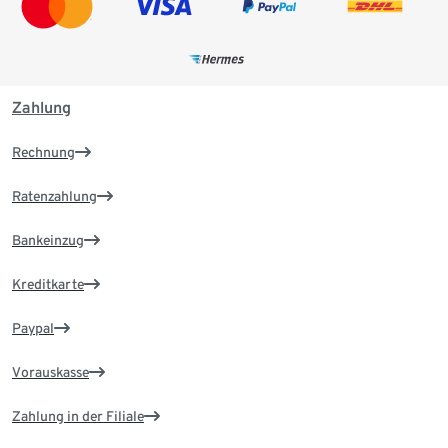
Zahlung
Rechnung
Ratenzahlung
Bankeinzug
Kreditkarte
Paypal
Vorauskasse
Zahlung in der Filiale