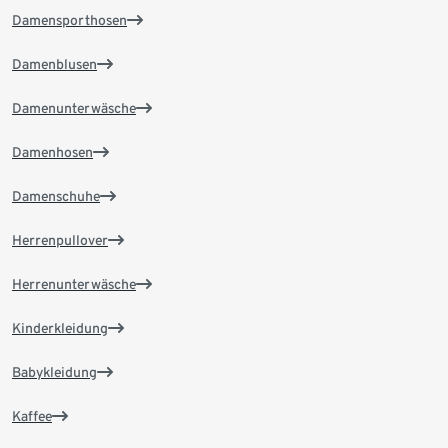
Damensporthosen
Damenblusen
Damenunterwäsche
Damenhosen
Damenschuhe
Herrenpullover
Herrenunterwäsche
Kinderkleidung
Babykleidung
Kaffee