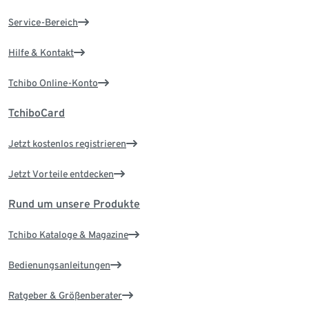
Service-Bereich
Hilfe & Kontakt
Tchibo Online-Konto
TchiboCard
Jetzt kostenlos registrieren
Jetzt Vorteile entdecken
Rund um unsere Produkte
Tchibo Kataloge & Magazine
Bedienungsanleitungen
Ratgeber & Größenberater