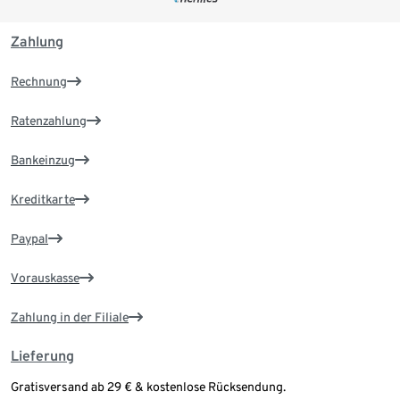
Zahlung
Rechnung
Ratenzahlung
Bankeinzug
Kreditkarte
Paypal
Vorauskasse
Zahlung in der Filiale
Lieferung
Gratisversand ab 29 € & kostenlose Rücksendung.