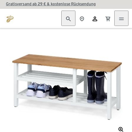
Gratisversand ab 29 € & kostenlose Rücksendung