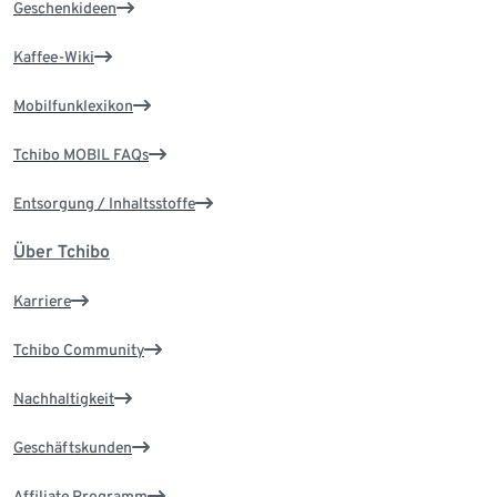
Geschenkideen
Kaffee-Wiki
Mobilfunklexikon
Tchibo MOBIL FAQs
Entsorgung / Inhaltsstoffe
Über Tchibo
Karriere
Tchibo Community
Nachhaltigkeit
Geschäftskunden
Affiliate Programm