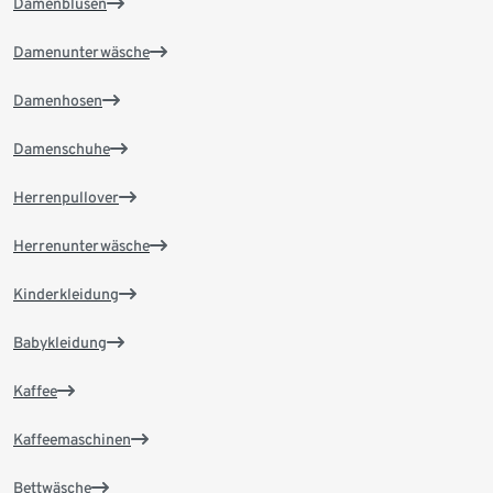
Damenblusen
Damenunterwäsche
Damenhosen
Damenschuhe
Herrenpullover
Herrenunterwäsche
Kinderkleidung
Babykleidung
Kaffee
Kaffeemaschinen
Bettwäsche