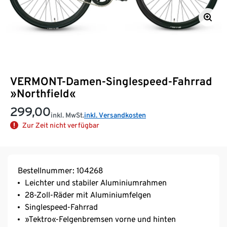
VERMONT-Damen-Singlespeed-Fahrrad
»Northfield«
299,00
inkl. MwSt.
inkl. Versandkosten
Zur Zeit nicht verfügbar
Bestellnummer: 104268
Leichter und stabiler Aluminiumrahmen
28-Zoll-Räder mit Aluminiumfelgen
Singlespeed-Fahrrad
»Tektro«-Felgenbremsen vorne und hinten