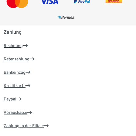
Zahlung
Rechnung
Ratenzahlung
Bankeinzug
Kreditkarte
Paypal
Vorauskasse
Zahlung in der Filiale