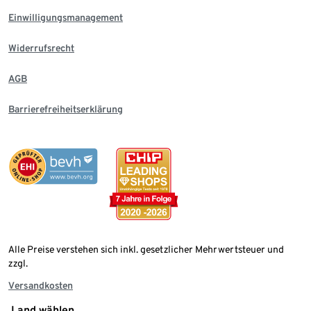
Einwilligungsmanagement
Widerrufsrecht
AGB
Barrierefreiheitserklärung
Alle Preise verstehen sich inkl. gesetzlicher Mehrwertsteuer und
zzgl.
Versandkosten
Land wählen