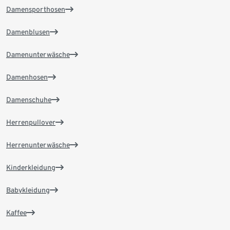
Damensporthosen
Damenblusen
Damenunterwäsche
Damenhosen
Damenschuhe
Herrenpullover
Herrenunterwäsche
Kinderkleidung
Babykleidung
Kaffee