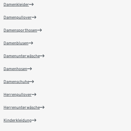
Damenkleider
Damenpullover
Damensporthosen
Damenblusen
Damenunterwäsche
Damenhosen
Damenschuhe
Herrenpullover
Herrenunterwäsche
Kinderkleidung