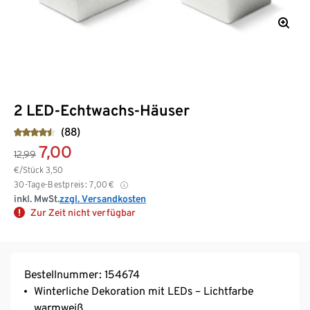
2 LED-Echtwachs-Häuser
(88)
7,00
12,99
€/Stück
3,50
30-Tage-Bestpreis:
7,00
€
inkl. MwSt.
zzgl. Versandkosten
Zur Zeit nicht verfügbar
Bestellnummer: 154674
Winterliche Dekoration mit LEDs – Lichtfarbe
warmweiß