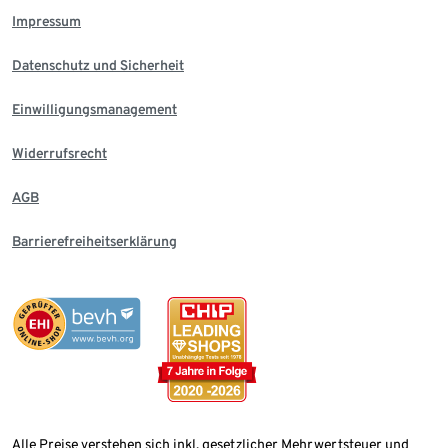
Impressum
Datenschutz und Sicherheit
Einwilligungsmanagement
Widerrufsrecht
AGB
Barrierefreiheitserklärung
Alle Preise verstehen sich inkl. gesetzlicher Mehrwertsteuer und