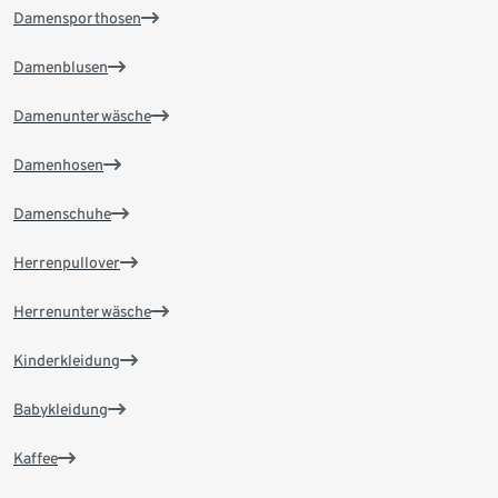
Damensporthosen
Damenblusen
Damenunterwäsche
Damenhosen
Damenschuhe
Herrenpullover
Herrenunterwäsche
Kinderkleidung
Babykleidung
Kaffee