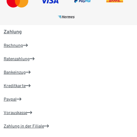
Zahlung
Rechnung
Ratenzahlung
Bankeinzug
Kreditkarte
Paypal
Vorauskasse
Zahlung in der Filiale