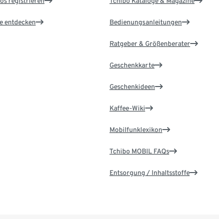
os registrieren
Tchibo Kataloge & Magazine
le entdecken
Bedienungsanleitungen
Ratgeber & Größenberater
Geschenkkarte
Geschenkideen
Kaffee-Wiki
Mobilfunklexikon
Tchibo MOBIL FAQs
Entsorgung / Inhaltsstoffe