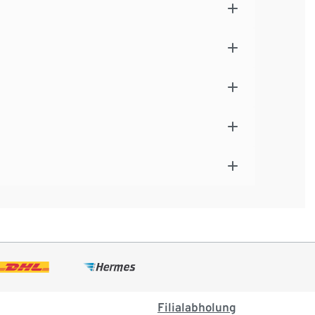
Filialabholung