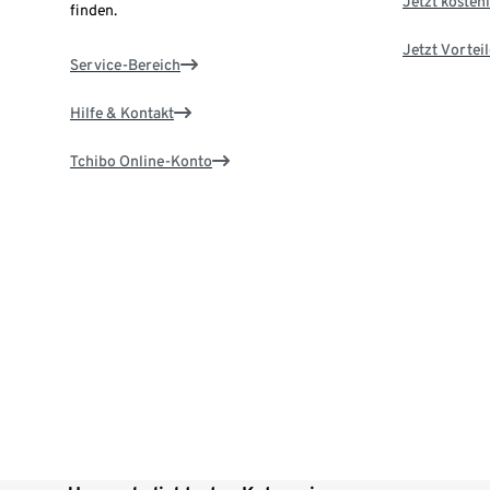
Jetzt kostenl
finden.
Jetzt Vortei
Service-Bereich
Hilfe & Kontakt
Tchibo Online-Konto