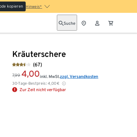
ode kopieren
Hinweis*
Suche
Kräuterschere
(67)
4,00
7,99
inkl. MwSt.
zzgl. Versandkosten
30-Tage-Bestpreis:
4,00
€
Zur Zeit nicht verfügbar