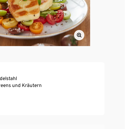
delstahl
reens und Kräutern