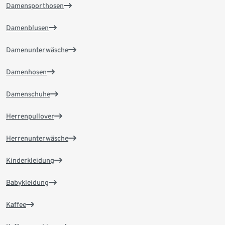
Damensporthosen
Damenblusen
Damenunterwäsche
Damenhosen
Damenschuhe
Herrenpullover
Herrenunterwäsche
Kinderkleidung
Babykleidung
Kaffee