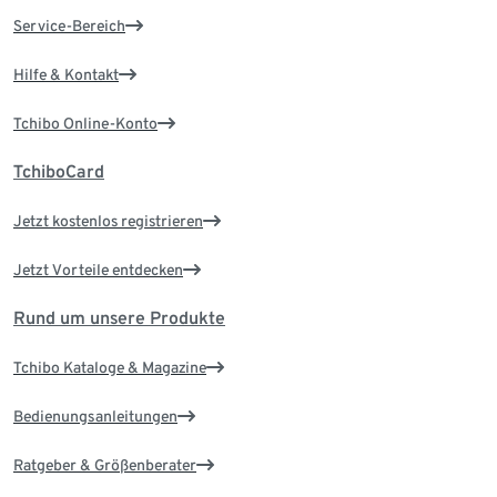
Service-Bereich
Hilfe & Kontakt
Tchibo Online-Konto
TchiboCard
Jetzt kostenlos registrieren
Jetzt Vorteile entdecken
Rund um unsere Produkte
Tchibo Kataloge & Magazine
Bedienungsanleitungen
Ratgeber & Größenberater