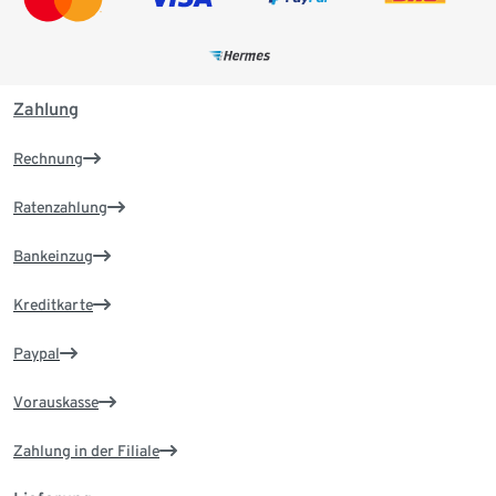
Zahlung
Rechnung
Ratenzahlung
Bankeinzug
Kreditkarte
Paypal
Vorauskasse
Zahlung in der Filiale