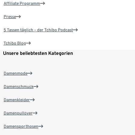
Affiliate Programm
Presse
5 Tassen täglich – der Tchibo Podcast
Tchibo Blog
Unsere beliebtesten Kategorien
Damenmode
Damenschmuck
Damenkleider
Damenpullover
Damensporthosen