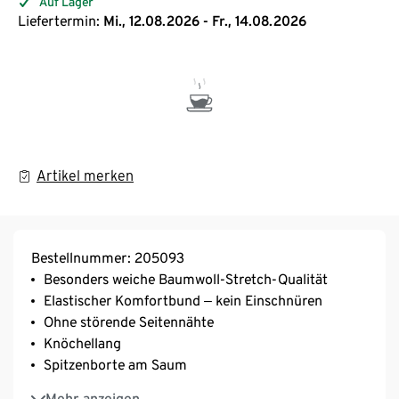
Auf Lager
Liefertermin:
Mi., 12.08.2026 - Fr., 14.08.2026
Artikel merken
Bestellnummer: 205093
Besonders weiche Baumwoll-Stretch-Qualität
Elastischer Komfortbund ‒ kein Einschnüren
Ohne störende Seitennähte
Knöchellang
Spitzenborte am Saum
Mit Elasthan: formbeständig, perfekter Sitz, hoher
Mehr anzeigen