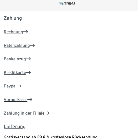
Zahlung
Rechnung
Ratenzahlung
Bankeinzug
Kreditkarte
Paypal
Vorauskasse
Zahlung in der Filiale
Lieferung
Gratisversand ab 29 € & kostenlose Rücksendung.