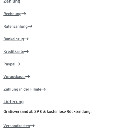
Zahlung
Rechnung
Ratenzahlung
Bankeinzug
Kreditkarte
Paypal
Vorauskasse
Zahlung in der Filiale
Lieferung
Gratisversand ab 29 € & kostenlose Rücksendung.
Versandkosten