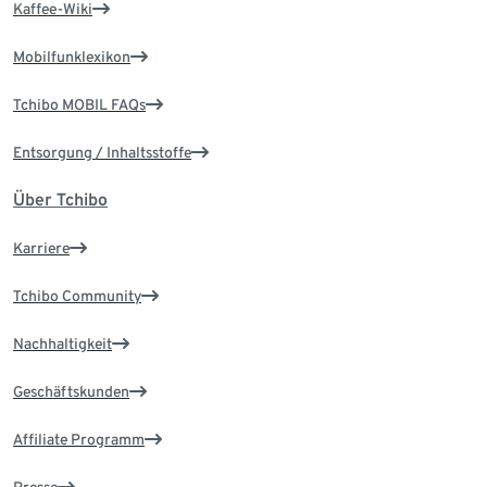
Kaffee-Wiki
Mobilfunklexikon
Tchibo MOBIL FAQs
Entsorgung / Inhaltsstoffe
Über Tchibo
Karriere
Tchibo Community
Nachhaltigkeit
Geschäftskunden
Affiliate Programm