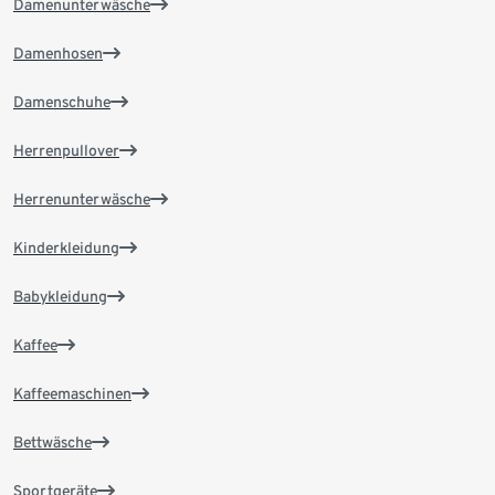
Damenunterwäsche
Damenhosen
Damenschuhe
Herrenpullover
Herrenunterwäsche
Kinderkleidung
Babykleidung
Kaffee
Kaffeemaschinen
Bettwäsche
Sportgeräte