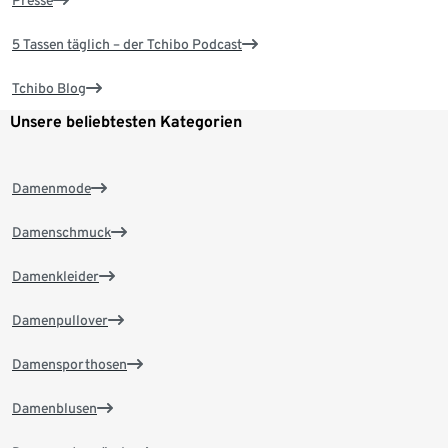
Presse
5 Tassen täglich – der Tchibo Podcast
Tchibo Blog
Unsere beliebtesten Kategorien
Damenmode
Damenschmuck
Damenkleider
Damenpullover
Damensporthosen
Damenblusen