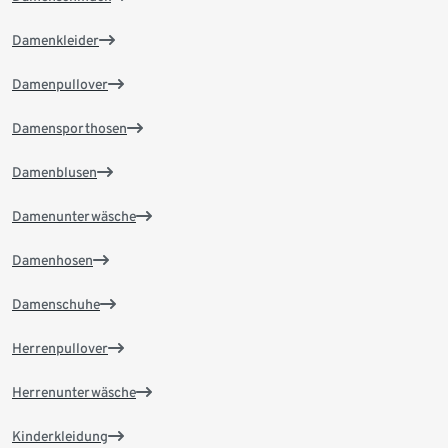
Damenkleider
Damenpullover
Damensporthosen
Damenblusen
Damenunterwäsche
Damenhosen
Damenschuhe
Herrenpullover
Herrenunterwäsche
Kinderkleidung