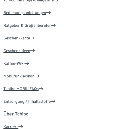
Tchibo Kataloge & Magazine
Bedienungsanleitungen
Ratgeber & Größenberater
Geschenkkarte
Geschenkideen
Kaffee-Wiki
Mobilfunklexikon
Tchibo MOBIL FAQs
Entsorgung / Inhaltsstoffe
Über Tchibo
Karriere