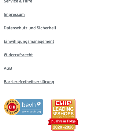
Service & Hilfe
Impressum
Datenschutz und Sicherheit
Einwilligungsmanagement
Widerrufsrecht
AGB
Barrierefreiheitserklärung