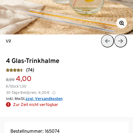
1/2
4 Glas-Trinkhalme
(74)
4,00
8,99
€/Stück
1,00
30-Tage-Bestpreis:
4,00
€
inkl. MwSt.
zzgl. Versandkosten
Zur Zeit nicht verfügbar
Bestellnummer: 165074