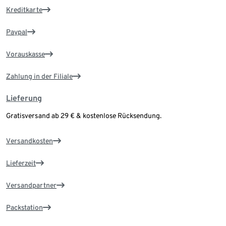
Kreditkarte
Paypal
Vorauskasse
Zahlung in der Filiale
Lieferung
Gratisversand ab 29 € & kostenlose Rücksendung.
Versandkosten
Lieferzeit
Versandpartner
Packstation