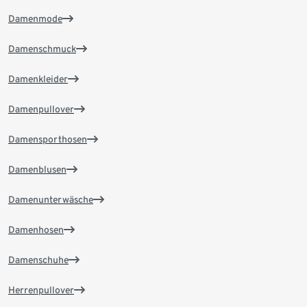
Damenmode
Damenschmuck
Damenkleider
Damenpullover
Damensporthosen
Damenblusen
Damenunterwäsche
Damenhosen
Damenschuhe
Herrenpullover