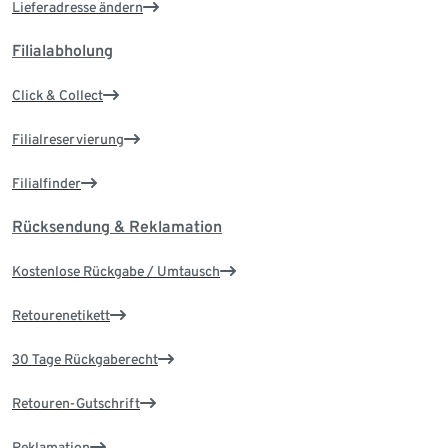
Lieferadresse ändern
Filialabholung
Click & Collect
Filialreservierung
Filialfinder
Rücksendung & Reklamation
Kostenlose Rückgabe / Umtausch
Retourenetikett
30 Tage Rückgaberecht
Retouren-Gutschrift
Reklamation