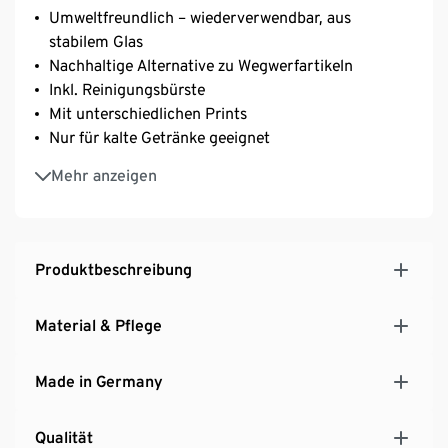
Umweltfreundlich – wiederverwendbar, aus
stabilem Glas
Nachhaltige Alternative zu Wegwerfartikeln
Inkl. Reinigungsbürste
Mit unterschiedlichen Prints
Nur für kalte Getränke geeignet
Länge je ca. 20 cm
Mehr anzeigen
Diese Trinkhalme reduzieren Müll.
Produktbeschreibung
Material & Pflege
Made in Germany
Qualität