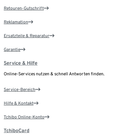
Retouren-Gutschrift
Reklamation
Ersatzteile & Reparatur
Garantie
Service & Hilfe
Online-Services nutzen & schnell Antworten finden.
Service-Bereich
Hilfe & Kontakt
Tchibo Online-Konto
TchiboCard