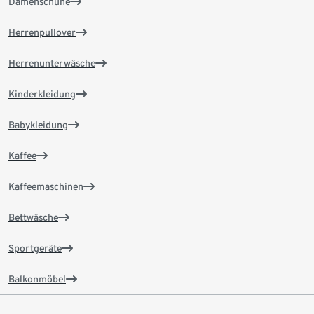
Damenschuhe
Herrenpullover
Herrenunterwäsche
Kinderkleidung
Babykleidung
Kaffee
Kaffeemaschinen
Bettwäsche
Sportgeräte
Balkonmöbel