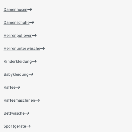
Damenhosen
Damenschuhe
Herrenpullover
Herrenunterwäsche
Kinderkleidung
Babykleidung
Kaffee
Kaffeemaschinen
Bettwäsche
Sportgeräte