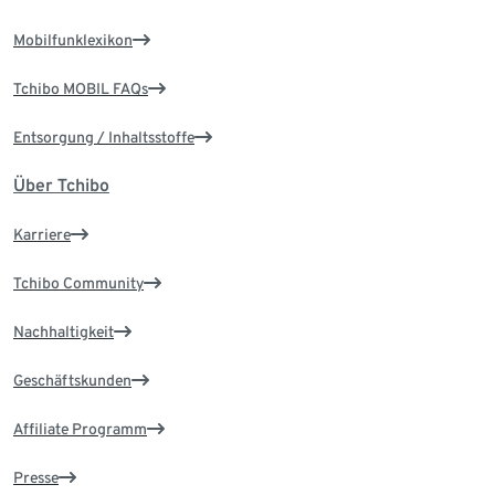
Mobilfunklexikon
Tchibo MOBIL FAQs
Entsorgung / Inhaltsstoffe
Über Tchibo
Karriere
Tchibo Community
Nachhaltigkeit
Geschäftskunden
Affiliate Programm
Presse