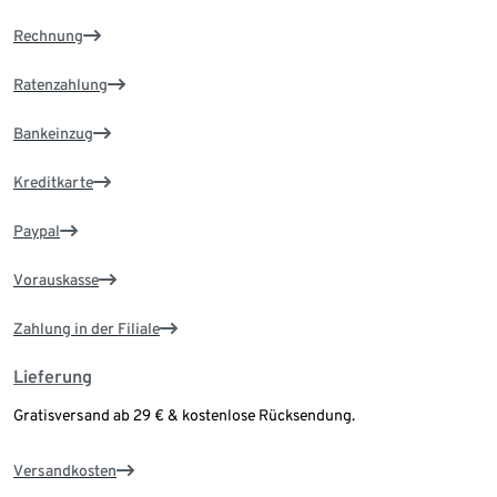
Rechnung
Ratenzahlung
Bankeinzug
Kreditkarte
Paypal
Vorauskasse
Zahlung in der Filiale
Lieferung
Gratisversand ab 29 € & kostenlose Rücksendung.
Versandkosten