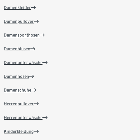
Damenkleider
Damenpullover
Damensporthosen
Damenblusen
Damenunterwäsche
Damenhosen
Damenschuhe
Herrenpullover
Herrenunterwäsche
Kinderkleidung