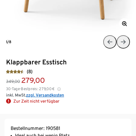
1/8
Klappbarer Esstisch
(8)
279,00
349,00
30-Tage-Bestpreis:
279,00
€
inkl. MwSt.
zzgl. Versandkosten
Zur Zeit nicht verfügbar
Bestellnummer: 190581
Ideal auch bei wenig Platz