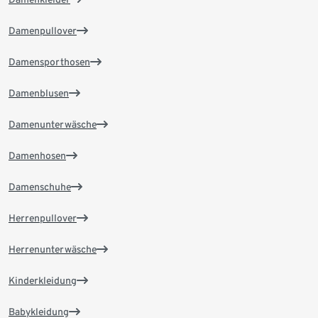
Damenpullover
Damensporthosen
Damenblusen
Damenunterwäsche
Damenhosen
Damenschuhe
Herrenpullover
Herrenunterwäsche
Kinderkleidung
Babykleidung