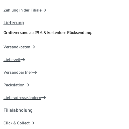
Zahlung in der Filiale
Lieferung
Gratisversand ab 29 € & kostenlose Rücksendung.
Versandkosten
Lieferzeit
Versandpartner
Packstation
Lieferadresse ändern
Filialabholung
Click & Collect