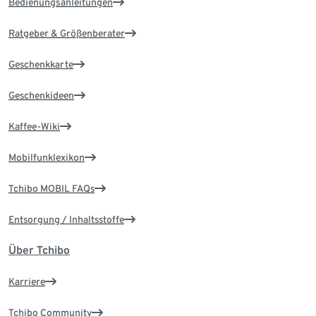
Bedienungsanleitungen
Ratgeber & Größenberater
Geschenkkarte
Geschenkideen
Kaffee-Wiki
Mobilfunklexikon
Tchibo MOBIL FAQs
Entsorgung / Inhaltsstoffe
Über Tchibo
Karriere
Tchibo Community