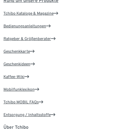
Rund um unsere Produkte
Tchibo Kataloge & Magazine
Bedienungsanleitungen
Ratgeber & Größenberater
Geschenkkarte
Geschenkideen
Kaffee-Wiki
Mobilfunklexikon
Tchibo MOBIL FAQs
Entsorgung / Inhaltsstoffe
Über Tchibo