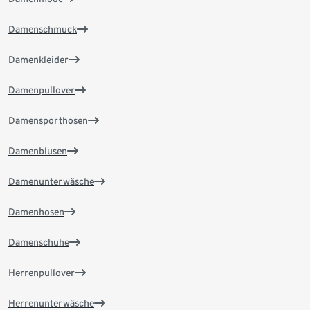
Damenschmuck
Damenkleider
Damenpullover
Damensporthosen
Damenblusen
Damenunterwäsche
Damenhosen
Damenschuhe
Herrenpullover
Herrenunterwäsche