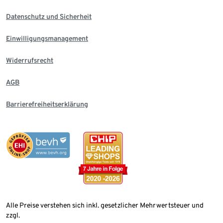
Datenschutz und Sicherheit
Einwilligungsmanagement
Widerrufsrecht
AGB
Barrierefreiheitserklärung
Alle Preise verstehen sich inkl. gesetzlicher Mehrwertsteuer und
zzgl.