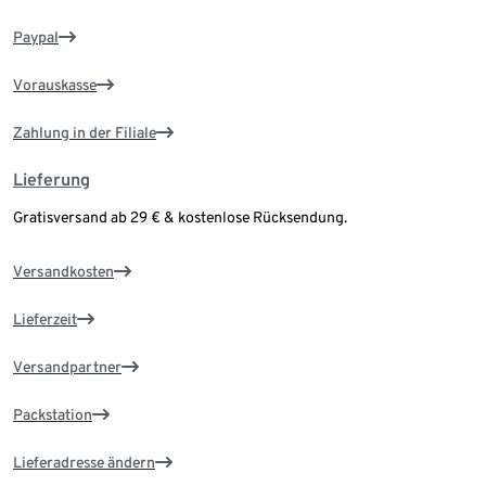
Paypal
Vorauskasse
Zahlung in der Filiale
Lieferung
Gratisversand ab 29 € & kostenlose Rücksendung.
Versandkosten
Lieferzeit
Versandpartner
Packstation
Lieferadresse ändern