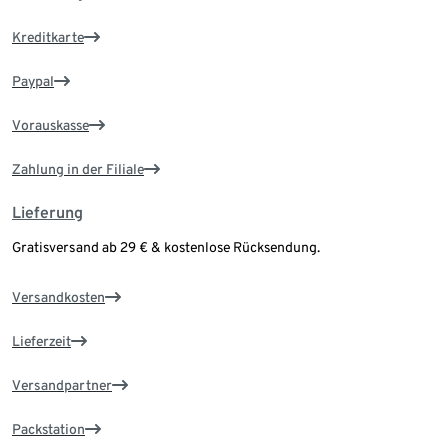
Kreditkarte
Paypal
Vorauskasse
Zahlung in der Filiale
Lieferung
Gratisversand ab 29 € & kostenlose Rücksendung.
Versandkosten
Lieferzeit
Versandpartner
Packstation