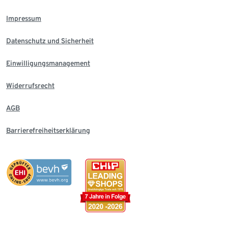
Impressum
Datenschutz und Sicherheit
Einwilligungsmanagement
Widerrufsrecht
AGB
Barrierefreiheitserklärung