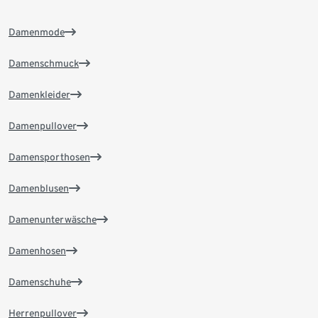
Damenmode
Damenschmuck
Damenkleider
Damenpullover
Damensporthosen
Damenblusen
Damenunterwäsche
Damenhosen
Damenschuhe
Herrenpullover