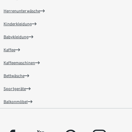
Herrenunterwäsche
Kinderkleidung
Babykleidung
Kaffee
Kaffeemaschinen
Bettwäsche
Sportgeräte
Balkonmöbel