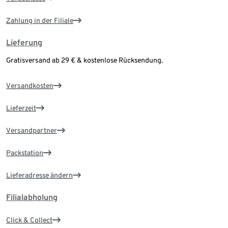
Zahlung in der Filiale
Lieferung
Gratisversand ab 29 € & kostenlose Rücksendung.
Versandkosten
Lieferzeit
Versandpartner
Packstation
Lieferadresse ändern
Filialabholung
Click & Collect