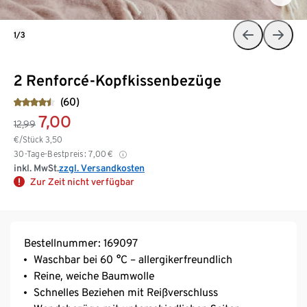
1/3
2 Renforcé-Kopfkissenbezüge
(60)
7,00
12,99
€/Stück
3,50
30-Tage-Bestpreis:
7,00
€
inkl. MwSt.
zzgl. Versandkosten
Zur Zeit nicht verfügbar
Bestellnummer: 169097
Waschbar bei 60 °C – allergikerfreundlich
Reine, weiche Baumwolle
Schnelles Beziehen mit Reißverschluss