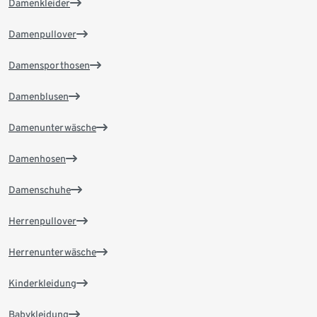
Damenkleider
Damenpullover
Damensporthosen
Damenblusen
Damenunterwäsche
Damenhosen
Damenschuhe
Herrenpullover
Herrenunterwäsche
Kinderkleidung
Babykleidung