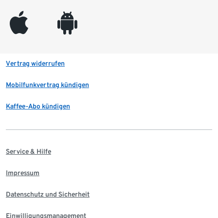
appleinc
android
Vertrag widerrufen
Mobilfunkvertrag kündigen
Kaffee-Abo kündigen
Service & Hilfe
Impressum
Datenschutz und Sicherheit
Einwilligungsmanagement