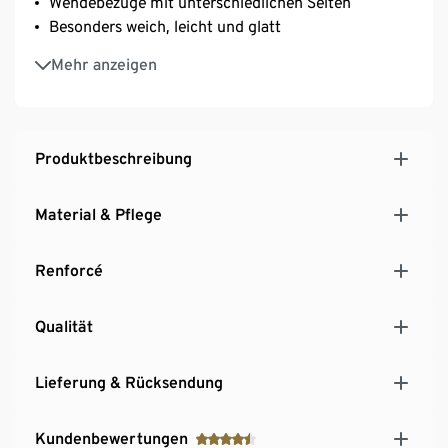
Wendebezüge mit unterschiedlichen Seiten
Besonders weich, leicht und glatt
Strapazierfähig durch dicht gewebte Fasern
Mehr anzeigen
Temperaturausgleichend und saugfähig
Produktbeschreibung
Material & Pflege
Renforcé
Qualität
Lieferung & Rücksendung
Kundenbewertungen