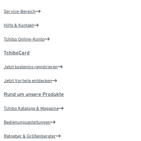
Service-Bereich
Hilfe & Kontakt
Tchibo Online-Konto
TchiboCard
Jetzt kostenlos registrieren
Jetzt Vorteile entdecken
Rund um unsere Produkte
Tchibo Kataloge & Magazine
Bedienungsanleitungen
Ratgeber & Größenberater