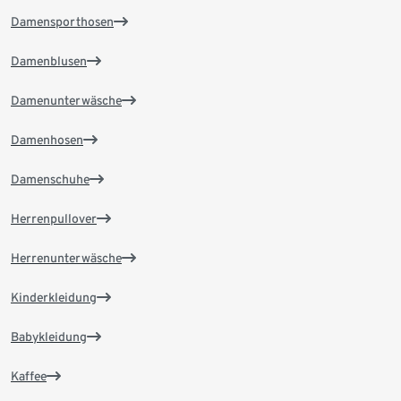
Damensporthosen
Damenblusen
Damenunterwäsche
Damenhosen
Damenschuhe
Herrenpullover
Herrenunterwäsche
Kinderkleidung
Babykleidung
Kaffee