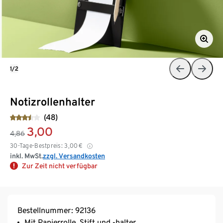
1/2
Notizrollenhalter
(48)
3,00
4,86
30-Tage-Bestpreis:
3,00
€
inkl. MwSt.
zzgl. Versandkosten
Zur Zeit nicht verfügbar
Bestellnummer: 92136
Mit Papierrolle, Stift und -halter