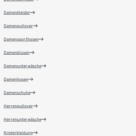
Damenkleider
Damenpullover
Damensporthosen
Damenblusen
Damenunterwäsche
Damenhosen
Damenschuhe
Herrenpullover
Herrenunterwäsche
Kinderkleidung