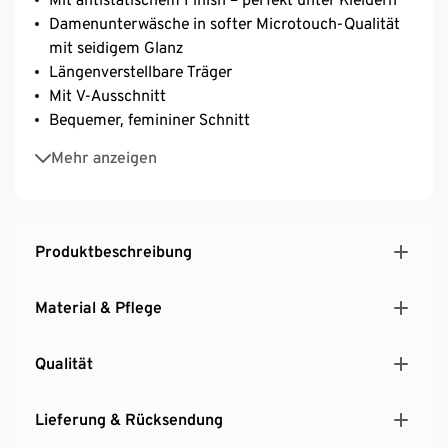
Damenunterwäsche in softer Microtouch-Qualität
mit seidigem Glanz
Längenverstellbare Träger
Mit V-Ausschnitt
Bequemer, femininer Schnitt
Mit Elasthan: formbeständig, perfekter Sitz, hoher
Mehr anzeigen
Tragekomfort
Produktbeschreibung
Material & Pflege
Qualität
Lieferung & Rücksendung