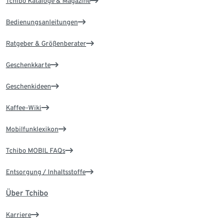
Tchibo Kataloge & Magazine
Bedienungsanleitungen
Ratgeber & Größenberater
Geschenkkarte
Geschenkideen
Kaffee-Wiki
Mobilfunklexikon
Tchibo MOBIL FAQs
Entsorgung / Inhaltsstoffe
Über Tchibo
Karriere