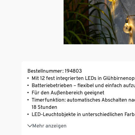
Bestellnummer: 194803
Mit 12 fest integrierten LEDs in Glühbirnenop
Batteriebetrieben – flexibel und einfach auf
Für den Außenbereich geeignet
Timerfunktion: automatisches Abschalten nac
18 Stunden
LED-Leuchtobjekte in unterschiedlichen Far
Gesamtlänge ca. 270 cm inkl. Aufhängeschla
Mehr anzeigen