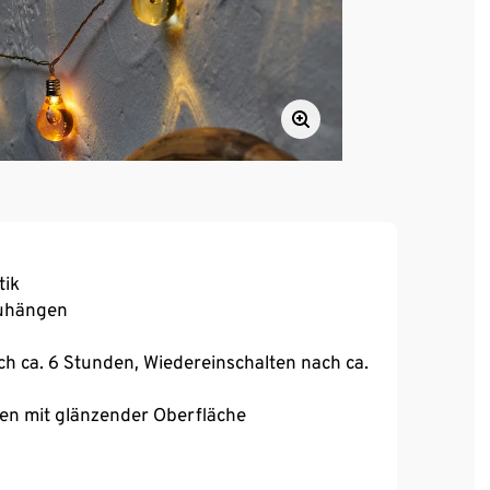
tik
zuhängen
h ca. 6 Stunden, Wiedereinschalten nach ca.
ben mit glänzender Oberfläche
ufe