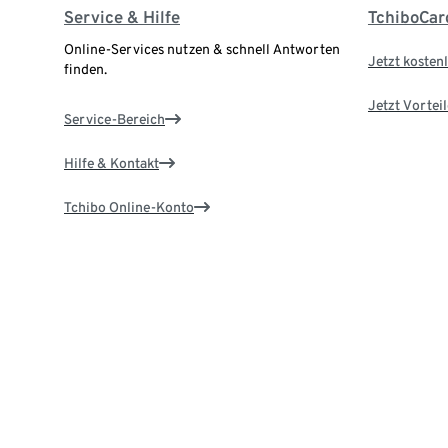
Service & Hilfe
TchiboCar
Online-Services nutzen & schnell Antworten
Jetzt kostenl
finden.
Jetzt Vortei
Service-Bereich
Hilfe & Kontakt
Tchibo Online-Konto