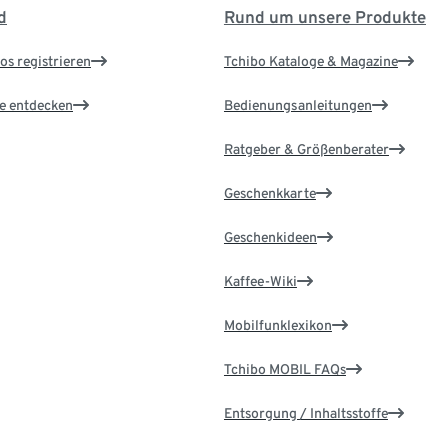
d
Rund um unsere Produkte
os registrieren
Tchibo Kataloge & Magazine
le entdecken
Bedienungsanleitungen
Ratgeber & Größenberater
Geschenkkarte
Geschenkideen
Kaffee-Wiki
Mobilfunklexikon
Tchibo MOBIL FAQs
Entsorgung / Inhaltsstoffe