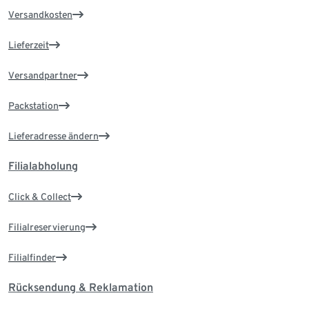
Versandkosten
Lieferzeit
Versandpartner
Packstation
Lieferadresse ändern
Filialabholung
Click & Collect
Filialreservierung
Filialfinder
Rücksendung & Reklamation