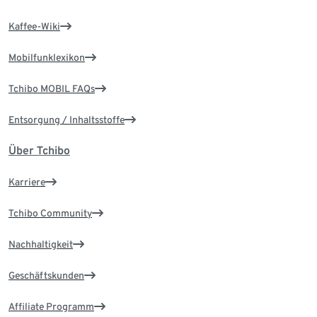
Kaffee-Wiki
Mobilfunklexikon
Tchibo MOBIL FAQs
Entsorgung / Inhaltsstoffe
Über Tchibo
Karriere
Tchibo Community
Nachhaltigkeit
Geschäftskunden
Affiliate Programm