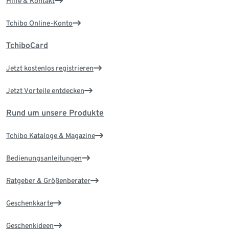
Hilfe & Kontakt
Tchibo Online-Konto
TchiboCard
Jetzt kostenlos registrieren
Jetzt Vorteile entdecken
Rund um unsere Produkte
Tchibo Kataloge & Magazine
Bedienungsanleitungen
Ratgeber & Größenberater
Geschenkkarte
Geschenkideen