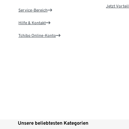
Jetzt Vortei
Service-Bereich
Hilfe & Kontakt
Tchibo Online-Konto
Unsere beliebtesten Kategorien