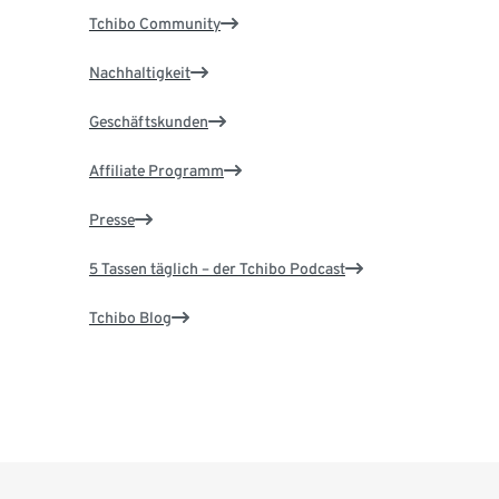
Tchibo Community
Nachhaltigkeit
Geschäftskunden
Affiliate Programm
Presse
5 Tassen täglich – der Tchibo Podcast
Tchibo Blog