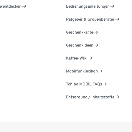
le entdecken
Bedienungsanleitungen
Ratgeber & Größenberater
Geschenkkarte
Geschenkideen
Kaffee-Wiki
Mobilfunklexikon
Tchibo MOBIL FAQs
Entsorgung / Inhaltsstoffe