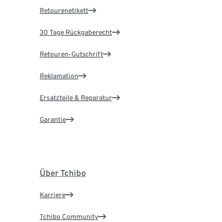
Retourenetikett
30 Tage Rückgaberecht
Retouren-Gutschrift
Reklamation
Ersatzteile & Reparatur
Garantie
Über Tchibo
Karriere
Tchibo Community