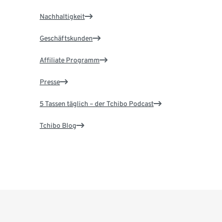
Nachhaltigkeit
Geschäftskunden
Affiliate Programm
Presse
5 Tassen täglich – der Tchibo Podcast
Tchibo Blog