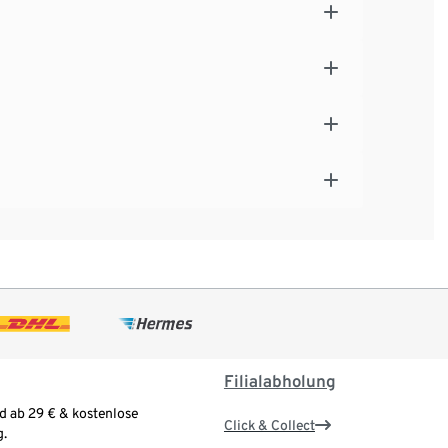
Filialabholung
d ab 29 € & kostenlose
Click & Collect
.