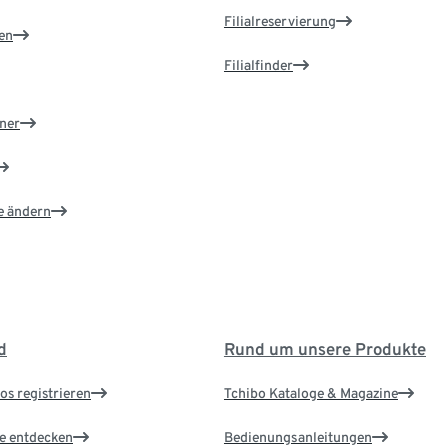
Filialreservierung
en
Filialfinder
ner
e ändern
d
Rund um unsere Produkte
os registrieren
Tchibo Kataloge & Magazine
le entdecken
Bedienungsanleitungen