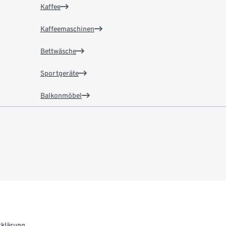
Kaffee
Kaffeemaschinen
Bettwäsche
Sportgeräte
Balkonmöbel
rklärung