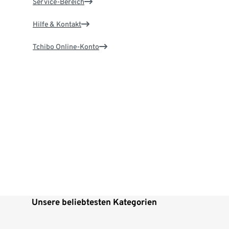
Service-Bereich
Hilfe & Kontakt
Tchibo Online-Konto
Unsere beliebtesten Kategorien