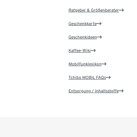
Ratgeber & Größenberater
Geschenkkarte
Geschenkideen
Kaffee-Wiki
Mobilfunklexikon
Tchibo MOBIL FAQs
Entsorgung / Inhaltsstoffe