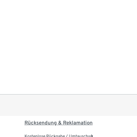
Rücksendung & Reklamation
Kostenlose Rückgabe / Umtausch