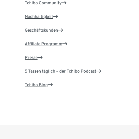
Tchibo Community
Nachhaltigkeit
Geschäftskunden
Affiliate Programm
Presse
5 Tassen täglich – der Tchibo Podcast
Tchibo Blog