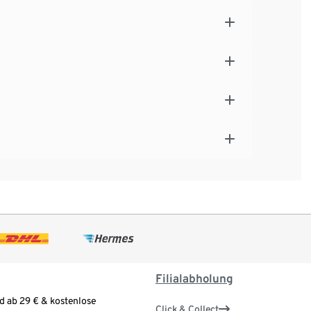
Filialabholung
d ab 29 € & kostenlose
Click & Collect