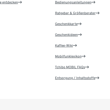
le entdecken
Bedienungsanleitungen
Ratgeber & Größenberater
Geschenkkarte
Geschenkideen
Kaffee-Wiki
Mobilfunklexikon
Tchibo MOBIL FAQs
Entsorgung / Inhaltsstoffe