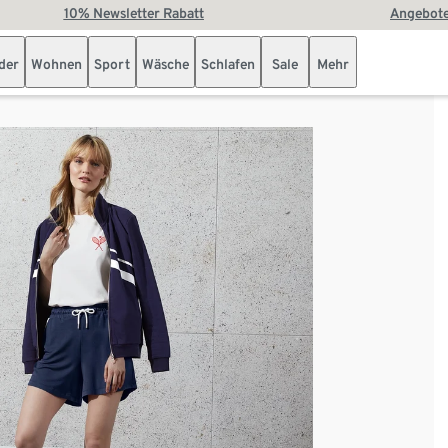
10% Newsletter Rabatt
Angebote
der
Wohnen
Sport
Wäsche
Schlafen
Sale
Mehr