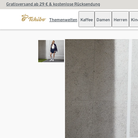
Gratisversand ab 29 € & kostenlose Rücksendung
Themenwelten
Kaffee
Damen
Herren
Kin