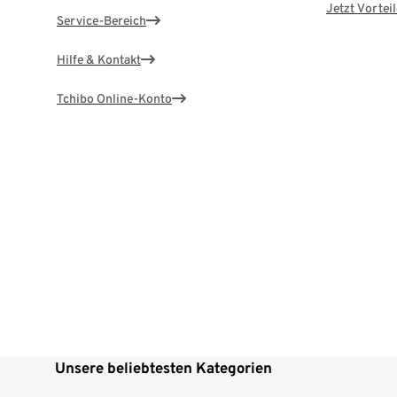
Jetzt Vortei
Service-Bereich
Hilfe & Kontakt
Tchibo Online-Konto
Unsere beliebtesten Kategorien