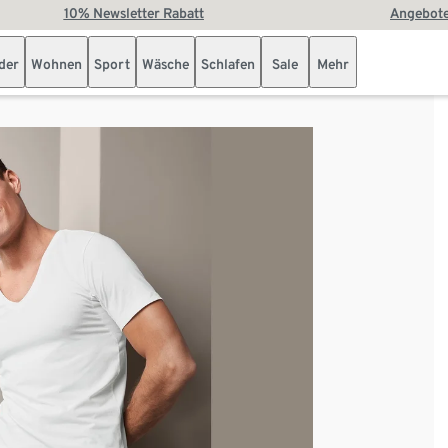
10% Newsletter Rabatt
Angebote
der
Wohnen
Sport
Wäsche
Schlafen
Sale
Mehr