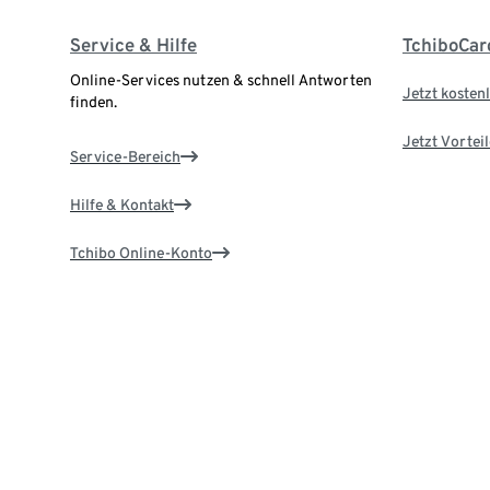
Service & Hilfe
TchiboCar
Online-Services nutzen & schnell Antworten
Jetzt kostenl
finden.
Jetzt Vortei
Service-Bereich
Hilfe & Kontakt
Tchibo Online-Konto