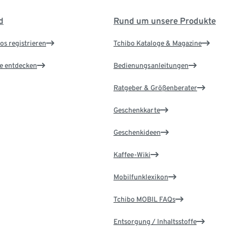
d
Rund um unsere Produkte
os registrieren
Tchibo Kataloge & Magazine
le entdecken
Bedienungsanleitungen
Ratgeber & Größenberater
Geschenkkarte
Geschenkideen
Kaffee-Wiki
Mobilfunklexikon
Tchibo MOBIL FAQs
Entsorgung / Inhaltsstoffe