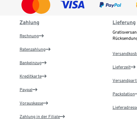
Zahlung
Lieferung
Gratisversan
Rechnung
Rücksendung
Ratenzahlung
Versandkost
Bankeinzug
Lieferzeit
Kreditkarte
Versandpart
Paypal
Packstation
Vorauskasse
Lieferadress
Zahlung in der Filiale