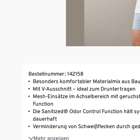
Bestellnummer: 142158
Besonders komfortabler Materialmix aus B
Mit V-Ausschnitt – ideal zum Druntertragen
Mesh-Einsätze im Achselbereich mit geruch
Function
Die Sanitized® Odor Control Function hält syn
dauerhaft
Verminderung von Schweißflecken durch gedo
Mit Elasthan: formbeständig, perfekter Sitz 
Mehr anzeigen