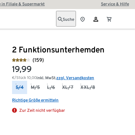
 in Filiale & Supermarkt
Service & Hilfe
Suche
2 Funktionsunterhemden
(159)
19,99
€/Stück
10,00
inkl. MwSt.
zzgl. Versandkosten
S/4
M/5
L/6
XL/7
XXL/8
Richtige Größe ermitteln
Zur Zeit nicht verfügbar