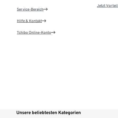
Jetzt Vortei
Service-Bereich
Hilfe & Kontakt
Tchibo Online-Konto
Unsere beliebtesten Kategorien