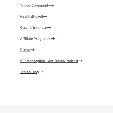
Tchibo Community
Nachhaltigkeit
Geschäftskunden
Affiliate Programm
Presse
5 Tassen täglich – der Tchibo Podcast
Tchibo Blog