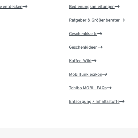
le entdecken
Bedienungsanleitungen
Ratgeber & Größenberater
Geschenkkarte
Geschenkideen
Kaffee-Wiki
Mobilfunklexikon
Tchibo MOBIL FAQs
Entsorgung / Inhaltsstoffe