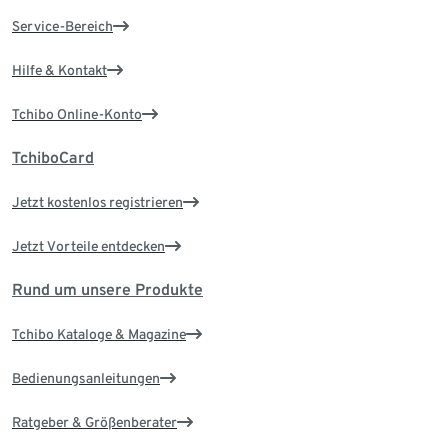
Service-Bereich
Hilfe & Kontakt
Tchibo Online-Konto
TchiboCard
Jetzt kostenlos registrieren
Jetzt Vorteile entdecken
Rund um unsere Produkte
Tchibo Kataloge & Magazine
Bedienungsanleitungen
Ratgeber & Größenberater