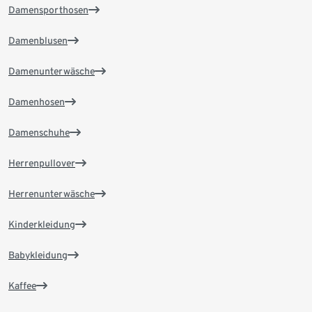
Damensporthosen
Damenblusen
Damenunterwäsche
Damenhosen
Damenschuhe
Herrenpullover
Herrenunterwäsche
Kinderkleidung
Babykleidung
Kaffee