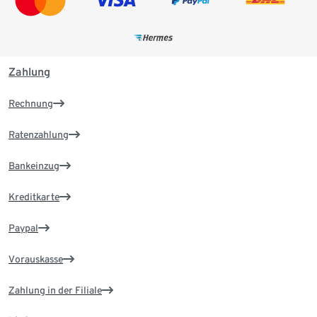
Zahlung
Rechnung
Ratenzahlung
Bankeinzug
Kreditkarte
Paypal
Vorauskasse
Zahlung in der Filiale