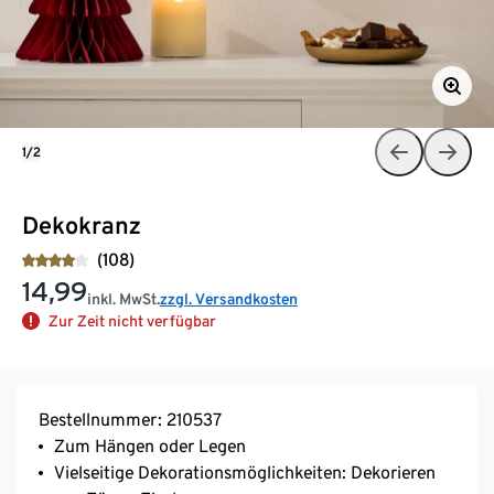
1/2
Dekokranz
(108)
14,99
inkl. MwSt.
zzgl. Versandkosten
Zur Zeit nicht verfügbar
Bestellnummer: 210537
Zum Hängen oder Legen
Vielseitige Dekorationsmöglichkeiten: Dekorieren