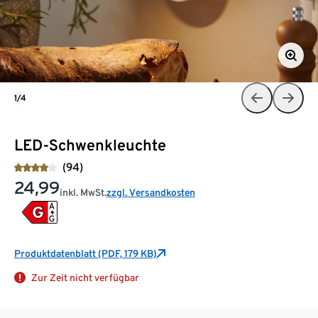
1/4
LED-Schwenkleuchte
(94)
24,99
inkl. MwSt.
zzgl. Versandkosten
Produktdatenblatt (PDF, 179 KB)
Zur Zeit nicht verfügbar