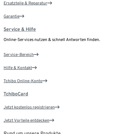
Ersatzteile & Reparatur
Garantie
Service & Hilfe
Online-Services nutzen & schnell Antworten finden.
Service-Bereich
Hilfe & Kontakt
Tchibo Online-Konto
TchiboCard
Jetzt kostenlos registrieren
Jetzt Vorteile entdecken
Rund um unsere Produkte