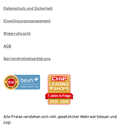
Datenschutz und Sicherheit
Einwilligungsmanagement
Widerrufsrecht
AGB
Barrierefreiheitserklärung
Alle Preise verstehen sich inkl. gesetzlicher Mehrwertsteuer und
zzgl.