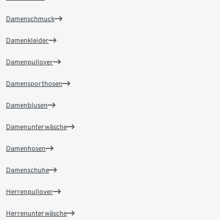
Damenschmuck
Damenkleider
Damenpullover
Damensporthosen
Damenblusen
Damenunterwäsche
Damenhosen
Damenschuhe
Herrenpullover
Herrenunterwäsche