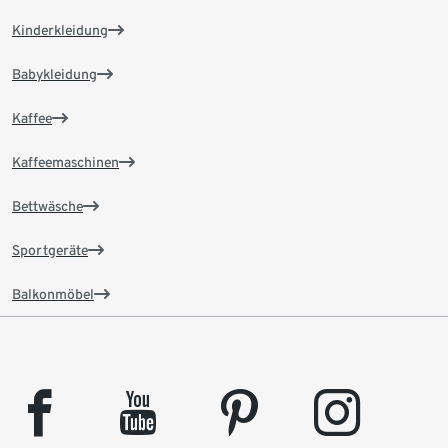
Kinderkleidung
Babykleidung
Kaffee
Kaffeemaschinen
Bettwäsche
Sportgeräte
Balkonmöbel
facebook
youtube
pinterest
instagram