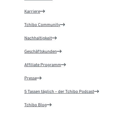
Karriere
Tchibo Community
Nachhaltigkeit
Geschäftskunden
Affiliate Programm
Presse
5 Tassen täglich – der Tchibo Podcast
Tchibo Blog