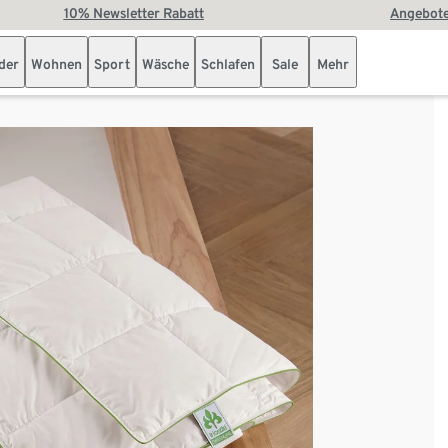
10% Newsletter Rabatt
Angebote
der
Wohnen
Sport
Wäsche
Schlafen
Sale
Mehr