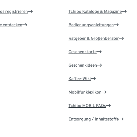
os registrieren
Tchibo Kataloge & Magazine
le entdecken
Bedienungsanleitungen
Ratgeber & Größenberater
Geschenkkarte
Geschenkideen
Kaffee-Wiki
Mobilfunklexikon
Tchibo MOBIL FAQs
Entsorgung / Inhaltsstoffe