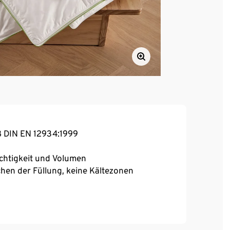
ß DIN EN 12934:1999
chtigkeit und Volumen
hen der Füllung, keine Kältezonen
eringem Wärmegrad
chibo