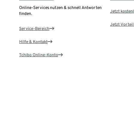
Online-Services nutzen & schnell Antworten
Jetzt kostenl
finden.
Jetzt Vortei
Service-Bereich
Hilfe & Kontakt
Tchibo Online-Konto