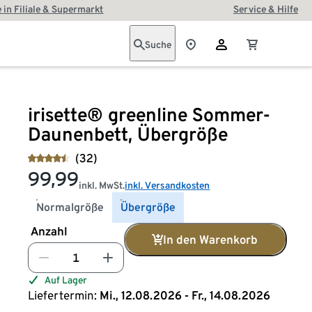
 in Filiale & Supermarkt
Service & Hilfe
Suche
irisette® greenline Sommer-
Daunenbett, Übergröße
(32)
99,99
inkl. MwSt.
inkl. Versandkosten
Normalgröße
Übergröße
Anzahl
In den Warenkorb
Auf Lager
Liefertermin:
Mi., 12.08.2026 - Fr., 14.08.2026