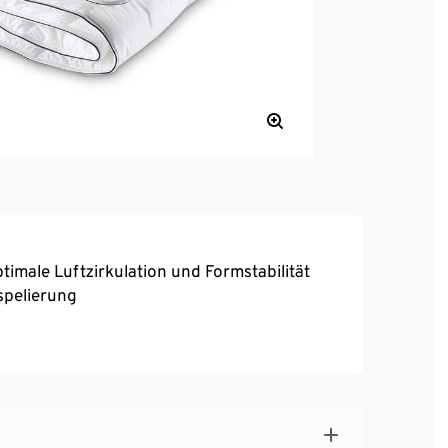
timale Luftzirkulation und Formstabilität
spelierung