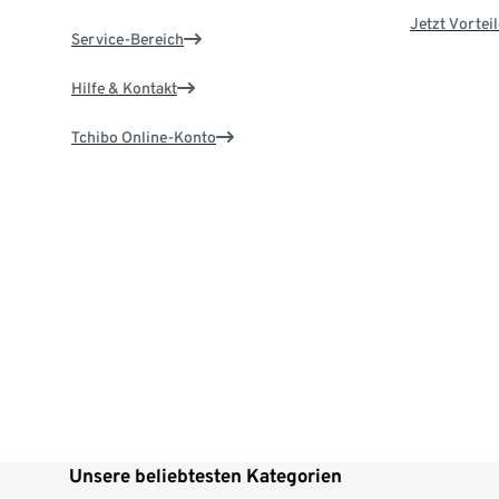
Jetzt Vortei
Service-Bereich
Hilfe & Kontakt
Tchibo Online-Konto
Unsere beliebtesten Kategorien