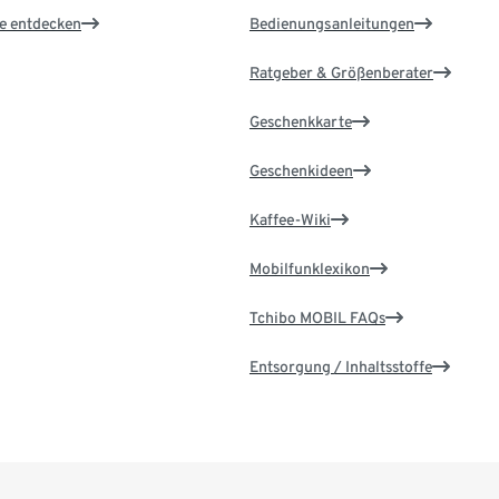
le entdecken
Bedienungsanleitungen
Ratgeber & Größenberater
Geschenkkarte
Geschenkideen
Kaffee-Wiki
Mobilfunklexikon
Tchibo MOBIL FAQs
Entsorgung / Inhaltsstoffe