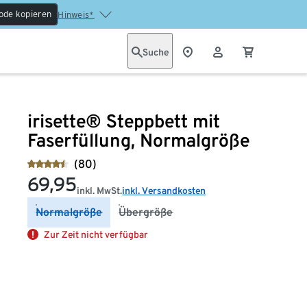
ode kopieren
Hinweis*
Suche
irisette® Steppbett mit
Faserfüllung, Normalgröße
(80)
69,95
inkl. MwSt.
inkl. Versandkosten
Normalgröße
Übergröße
Zur Zeit nicht verfügbar