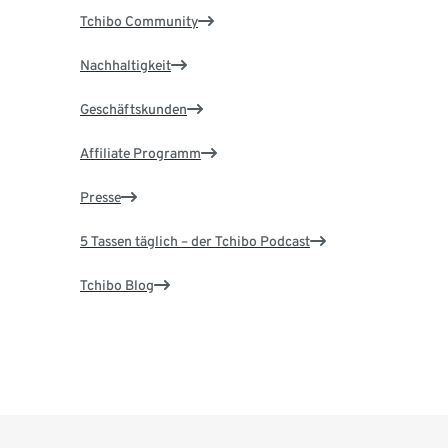
Tchibo Community
Nachhaltigkeit
Geschäftskunden
Affiliate Programm
Presse
5 Tassen täglich – der Tchibo Podcast
Tchibo Blog