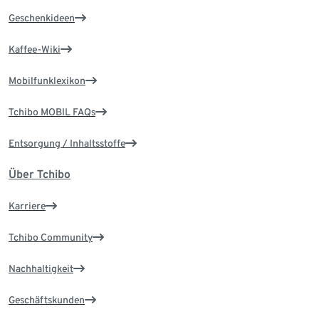
Geschenkideen
Kaffee-Wiki
Mobilfunklexikon
Tchibo MOBIL FAQs
Entsorgung / Inhaltsstoffe
Über Tchibo
Karriere
Tchibo Community
Nachhaltigkeit
Geschäftskunden