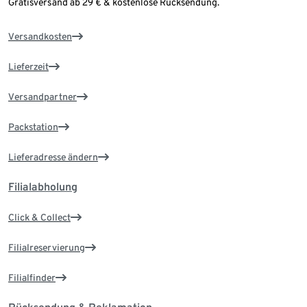
Gratisversand ab 29 € & kostenlose Rücksendung.
Versandkosten
Lieferzeit
Versandpartner
Packstation
Lieferadresse ändern
Filialabholung
Click & Collect
Filialreservierung
Filialfinder