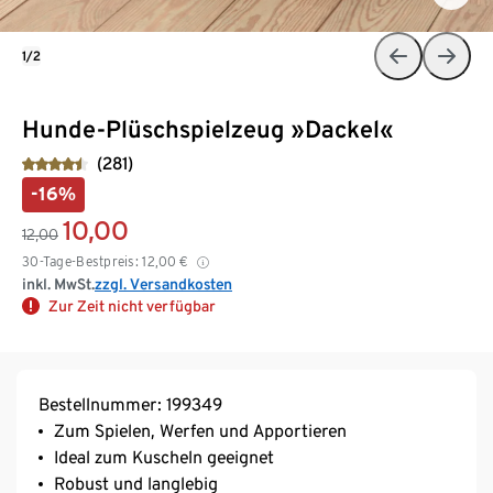
1/2
Hunde-Plüschspielzeug »Dackel«
(281)
-16%
10,00
12,00
30-Tage-Bestpreis:
12,00
€
inkl. MwSt.
zzgl. Versandkosten
Zur Zeit nicht verfügbar
Bestellnummer: 199349
Zum Spielen, Werfen und Apportieren
Ideal zum Kuscheln geeignet
Robust und langlebig