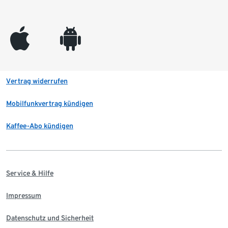
appleinc
android
Vertrag widerrufen
Mobilfunkvertrag kündigen
Kaffee-Abo kündigen
Service & Hilfe
Impressum
Datenschutz und Sicherheit