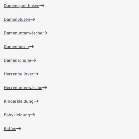
Damensporthosen
Damenblusen
Damenunterwäsche
Damenhosen
Damenschuhe
Herrenpullover
Herrenunterwäsche
Kinderkleidung
Babykleidung
Kaffee