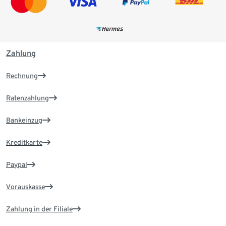
Zahlung
Rechnung
Ratenzahlung
Bankeinzug
Kreditkarte
Paypal
Vorauskasse
Zahlung in der Filiale