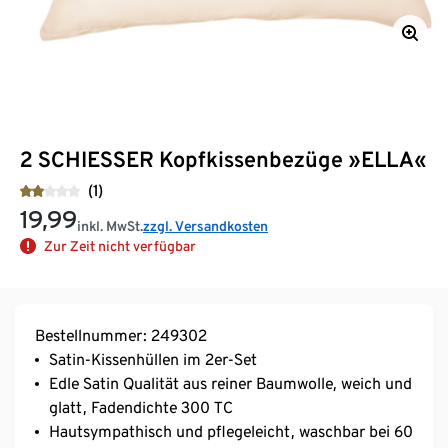
2 SCHIESSER Kopfkissenbezüge »ELLA«
(1)
19,99
inkl. MwSt.
zzgl. Versandkosten
Zur Zeit nicht verfügbar
Bestellnummer: 249302
Satin-Kissenhüllen im 2er-Set
Edle Satin Qualität aus reiner Baumwolle, weich und
glatt, Fadendichte 300 TC
Hautsympathisch und pflegeleicht, waschbar bei 60