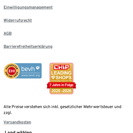
Einwilligungsmanagement
Widerrufsrecht
AGB
Barrierefreiheitserklärung
Alle Preise verstehen sich inkl. gesetzlicher Mehrwertsteuer und
zzgl.
Versandkosten
Land wählen