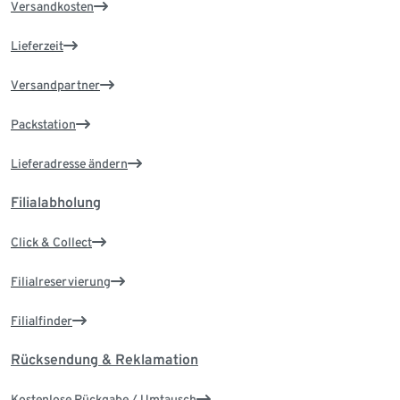
Versandkosten
Lieferzeit
Versandpartner
Packstation
Lieferadresse ändern
Filialabholung
Click & Collect
Filialreservierung
Filialfinder
Rücksendung & Reklamation
Kostenlose Rückgabe / Umtausch