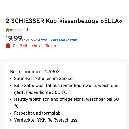
2 SCHIESSER Kopfkissenbezüge »ELLA«
(1)
19,99
inkl. MwSt.
zzgl. Versandkosten
Zur Zeit nicht verfügbar
Bestellnummer: 249302
Satin-Kissenhüllen im 2er-Set
Edle Satin Qualität aus reiner Baumwolle, weich und
glatt, Fadendichte 300 TC
Hautsympathisch und pflegeleicht, waschbar bei 60
°C
Farbecht und formstabil
Verdeckter YKK-Reißverschluss