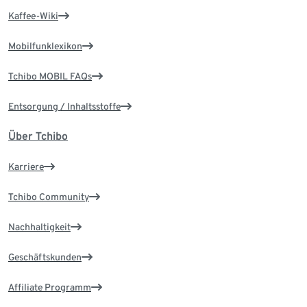
Kaffee-Wiki
Mobilfunklexikon
Tchibo MOBIL FAQs
Entsorgung / Inhaltsstoffe
Über Tchibo
Karriere
Tchibo Community
Nachhaltigkeit
Geschäftskunden
Affiliate Programm