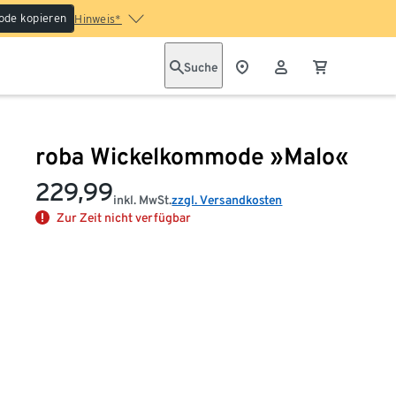
ode kopieren
Hinweis*
Suche
roba Wickelkommode »Malo«
229,99
inkl. MwSt.
zzgl. Versandkosten
Zur Zeit nicht verfügbar