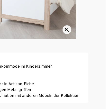
hnkommode im Kinderzimmer
r in Artisan-Eiche
gen Metallgriffen
bination mit anderen Möbeln der Kollektion