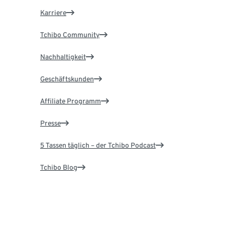
Karriere
Tchibo Community
Nachhaltigkeit
Geschäftskunden
Affiliate Programm
Presse
5 Tassen täglich – der Tchibo Podcast
Tchibo Blog