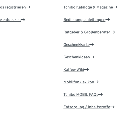
os registrieren
Tchibo Kataloge & Magazine
le entdecken
Bedienungsanleitungen
Ratgeber & Größenberater
Geschenkkarte
Geschenkideen
Kaffee-Wiki
Mobilfunklexikon
Tchibo MOBIL FAQs
Entsorgung / Inhaltsstoffe