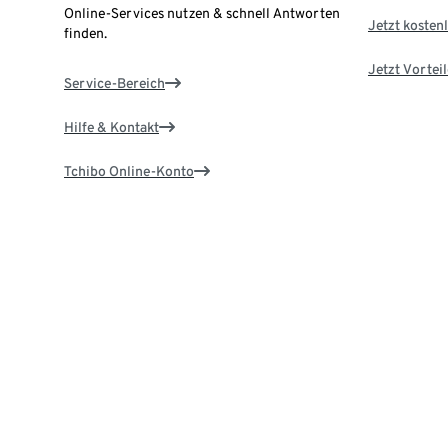
Online-Services nutzen & schnell Antworten
Jetzt kostenl
finden.
Jetzt Vortei
Service-Bereich
Hilfe & Kontakt
Tchibo Online-Konto