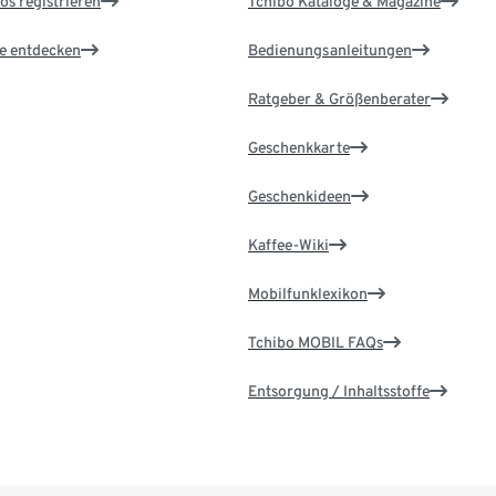
os registrieren
Tchibo Kataloge & Magazine
le entdecken
Bedienungsanleitungen
Ratgeber & Größenberater
Geschenkkarte
Geschenkideen
Kaffee-Wiki
Mobilfunklexikon
Tchibo MOBIL FAQs
Entsorgung / Inhaltsstoffe