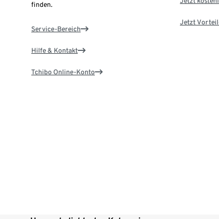
Jetzt kostenl
finden.
Jetzt Vortei
Service-Bereich
Hilfe & Kontakt
Tchibo Online-Konto