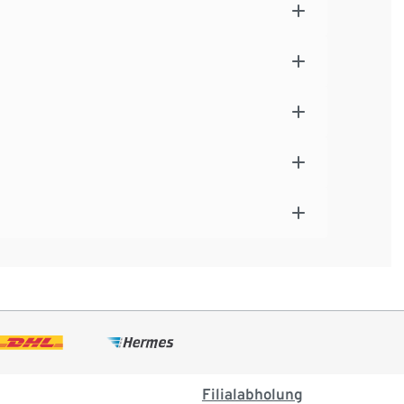
Filialabholung