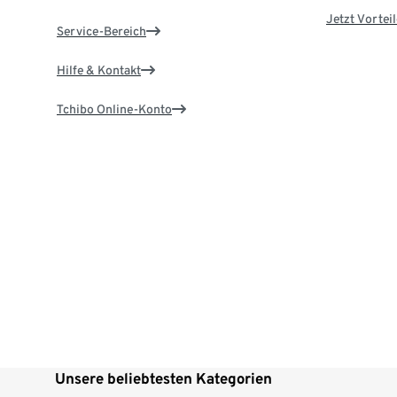
Jetzt Vortei
Service-Bereich
Hilfe & Kontakt
Tchibo Online-Konto
Unsere beliebtesten Kategorien