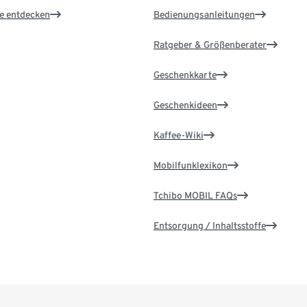
le entdecken
Bedienungsanleitungen
Ratgeber & Größenberater
Geschenkkarte
Geschenkideen
Kaffee-Wiki
Mobilfunklexikon
Tchibo MOBIL FAQs
Entsorgung / Inhaltsstoffe