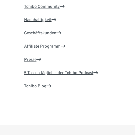
Tchibo Community
Nachhaltigkeit
Geschäftskunden
Affiliate Programm
Presse
5 Tassen täglich – der Tchibo Podcast
Tchibo Blog