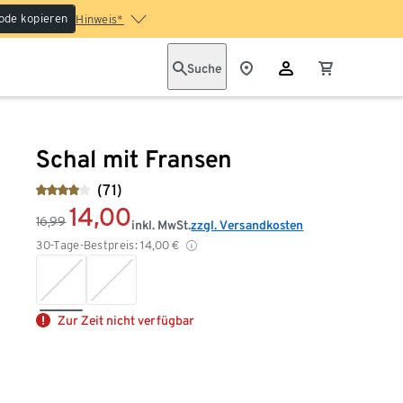
ode kopieren
Hinweis*
Suche
Schal mit Fransen
(71)
14,00
16,99
inkl. MwSt.
zzgl. Versandkosten
30-Tage-Bestpreis:
14,00
€
Zur Zeit nicht verfügbar