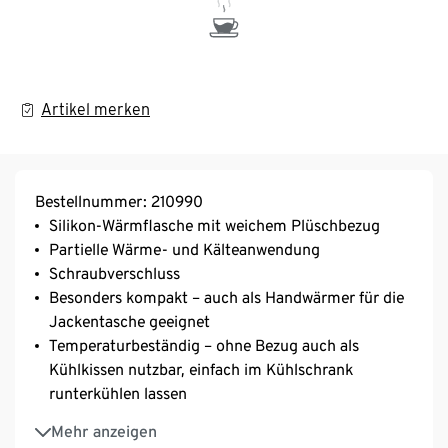
Artikel merken
Bestellnummer: 210990
Silikon-Wärmflasche mit weichem Plüschbezug
Partielle Wärme- und Kälteanwendung
Schraubverschluss
Besonders kompakt – auch als Handwärmer für die
Jackentasche geeignet
Temperaturbeständig – ohne Bezug auch als
Kühlkissen nutzbar, einfach im Kühlschrank
runterkühlen lassen
Bezug abnehmbar und waschbar
Mehr anzeigen
Kein Kinderspielzeug