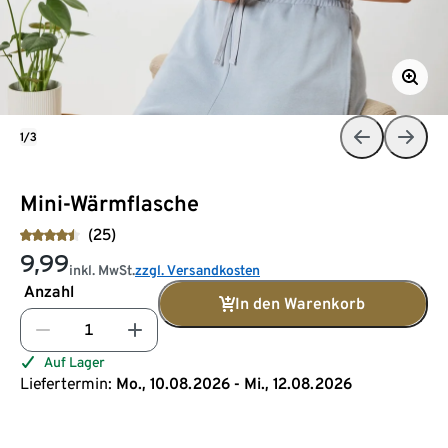
1/3
Mini-Wärmflasche
(25)
9,99
inkl. MwSt.
zzgl. Versandkosten
Anzahl
In den Warenkorb
Auf Lager
Liefertermin:
Mo., 10.08.2026 - Mi., 12.08.2026