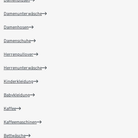
Damenunterwäsche
Damenhosen
Damenschuhe
Herrenpullover
Herrenunterwäsche
Kinderkleidung
Babykleidung
Kaffee
Kaffeemaschinen
Bettwäsche