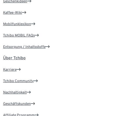
Geschenkideen
Kaffee-Wiki
Mobilfunklexikon
Tchibo MOBIL FAQs
Entsorgung / Inhaltsstoffe
Über Tchibo
Karriere
Tchibo Community
Nachhaltigkeit
Geschäftskunden
Affiliate Programm