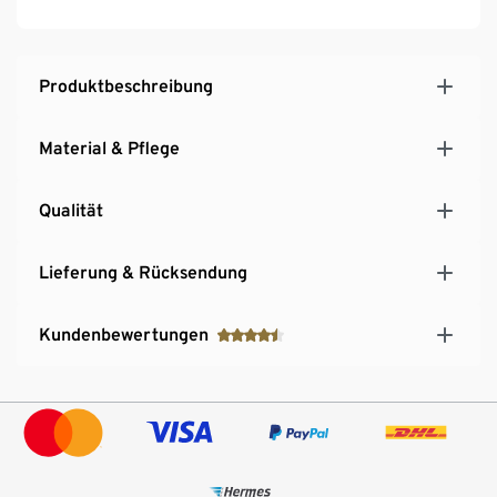
Wärmflaschen können Verbrennungen verursachen,
längeren Kontakt mit der Haut vermeiden
Produktbeschreibung
Material & Pflege
Qualität
Lieferung & Rücksendung
Kundenbewertungen