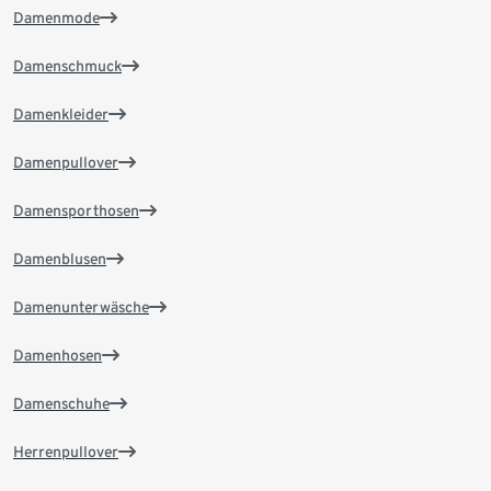
Damenmode
Damenschmuck
Damenkleider
Damenpullover
Damensporthosen
Damenblusen
Damenunterwäsche
Damenhosen
Damenschuhe
Herrenpullover