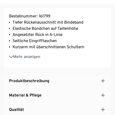
Bestellnummer: 161799
Tiefer Rückenausschnitt mit Bindeband
Elastische Bündchen auf Taillenhöhe
Angesetzter Rock in A-Linie
Seitliche Eingrifftaschen
Kurzarm mit überschnittenen Schultern
Fixierter Ärmelumschlag
Mehr anzeigen
Aus effektvollem Strukturgarn
Midi-Länge
Produktbeschreibung
Material & Pflege
Qualität