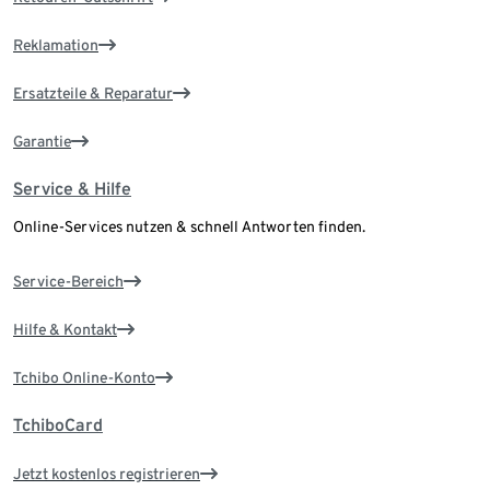
Reklamation
Ersatzteile & Reparatur
Garantie
Service & Hilfe
Online-Services nutzen & schnell Antworten finden.
Service-Bereich
Hilfe & Kontakt
Tchibo Online-Konto
TchiboCard
Jetzt kostenlos registrieren