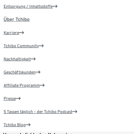
Entsorgung / Inhaltsstoffe
Über Tchibo
Karriere
Tchibo Community
Nachhaltigkeit
Geschäftskunden
Affiliate Programm
Presse
5 Tassen täglich – der Tchibo Podcast
Tchibo Blog