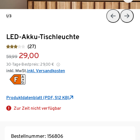
1/3
LED-Akku-Tischleuchte
(27)
29,00
59,99
30-Tage-Bestpreis:
29,00
€
inkl. MwSt.
inkl. Versandkosten
Produktdatenblatt (PDF, 512 KB)
Zur Zeit nicht verfügbar
Bestellnummer: 156806