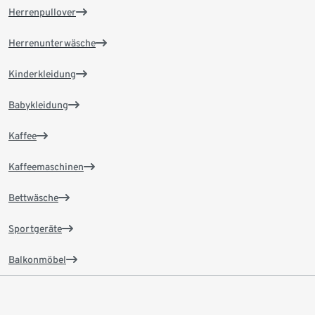
Herrenpullover
Herrenunterwäsche
Kinderkleidung
Babykleidung
Kaffee
Kaffeemaschinen
Bettwäsche
Sportgeräte
Balkonmöbel