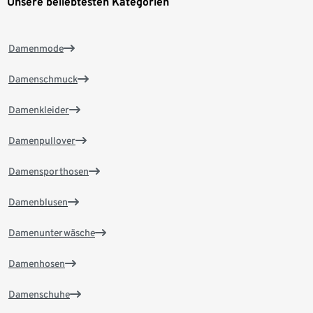
Unsere beliebtesten Kategorien
Damenmode
Damenschmuck
Damenkleider
Damenpullover
Damensporthosen
Damenblusen
Damenunterwäsche
Damenhosen
Damenschuhe