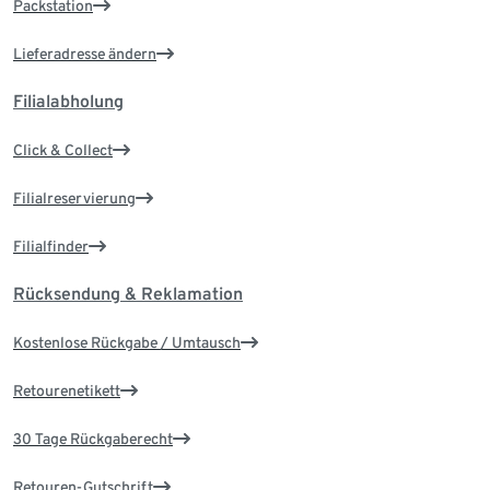
Packstation
Lieferadresse ändern
Filialabholung
Click & Collect
Filialreservierung
Filialfinder
Rücksendung & Reklamation
Kostenlose Rückgabe / Umtausch
Retourenetikett
30 Tage Rückgaberecht
Retouren-Gutschrift