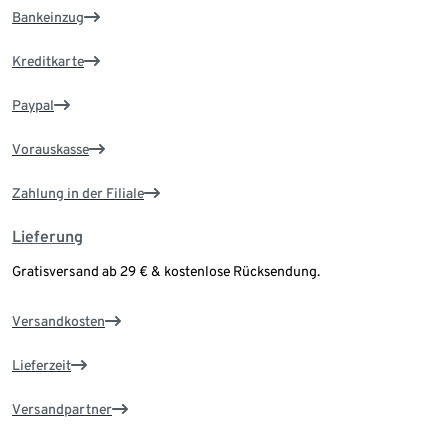
Bankeinzug
Kreditkarte
Paypal
Vorauskasse
Zahlung in der Filiale
Lieferung
Gratisversand ab 29 € & kostenlose Rücksendung.
Versandkosten
Lieferzeit
Versandpartner